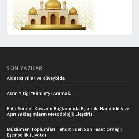
SON YAZILAR
Aldatıcı Yıllar ve Rüveybida
Asrın Yitiği “Râhile”yi Aramak…
Ehl-i Sünnet Kavramı Bağlamında Eş’arilik, Haddâdîlik ve
Aşırı Yaklaşımların Metodolojik Eleştirisi
Müslüman Toplumları Tehdit Eden Son Fesat Örneği:
Eşcinsellik (Livata)