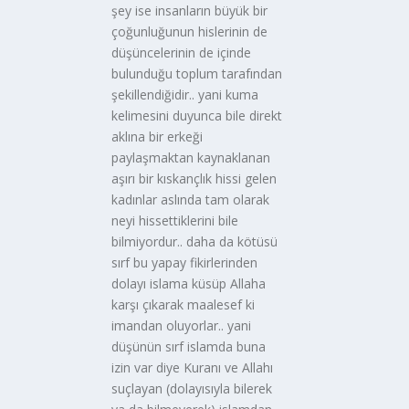
şey ise insanların büyük bir
çoğunluğunun hislerinin de
düşüncelerinin de içinde
bulunduğu toplum tarafından
şekillendiğidir.. yani kuma
kelimesini duyunca bile direkt
aklına bir erkeği
paylaşmaktan kaynaklanan
aşırı bir kıskançlık hissi gelen
kadınlar aslında tam olarak
neyi hissettiklerini bile
bilmiyordur.. daha da kötüsü
sırf bu yapay fikirlerinden
dolayı islama küsüp Allaha
karşı çıkarak maalesef ki
imandan oluyorlar.. yani
düşünün sırf islamda buna
izin var diye Kuranı ve Allahı
suçlayan (dolayısıyla bilerek