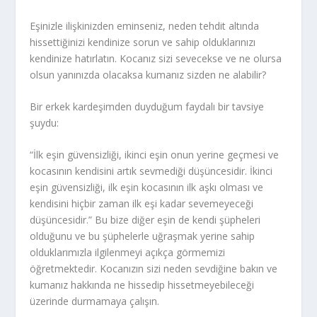
Eşinizle ilişkinizden eminseniz, neden tehdit altında
hissettiğinizi kendinize sorun ve sahip olduklarınızı
kendinize hatırlatın. Kocanız sizi sevecekse ve ne olursa
olsun yanınızda olacaksa kumanız sizden ne alabilir?
Bir erkek kardeşimden duyduğum faydalı bir tavsiye
şuydu:
“İlk eşin güvensizliği, ikinci eşin onun yerine geçmesi ve
kocasının kendisini artık sevmediği düşüncesidir. İkinci
eşin güvensizliği, ilk eşin kocasının ilk aşkı olması ve
kendisini hiçbir zaman ilk eşi kadar sevemeyeceği
düşüncesidir.” Bu bize diğer eşin de kendi şüpheleri
olduğunu ve bu şüphelerle uğraşmak yerine sahip
olduklarımızla ilgilenmeyi açıkça görmemizi
öğretmektedir. Kocanızın sizi neden sevdiğine bakın ve
kumanız hakkında ne hissedip hissetmeyebileceği
üzerinde durmamaya çalışın.