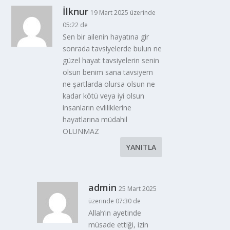
İlknur
19 Mart 2025 üzerinde
05:22 de
Sen bir ailenin hayatına gir
sonrada tavsiyelerde bulun ne
güzel hayat tavsiyelerin senin
olsun benim sana tavsiyem
ne şartlarda olursa olsun ne
kadar kötü veya iyi olsun
insanların evliliklerine
hayatlarına müdahil
OLUNMAZ
YANITLA
admin
25 Mart 2025
üzerinde 07:30 de
Allah’ın ayetinde
müsade ettiği, izin