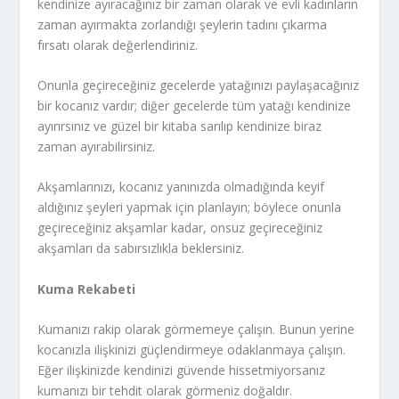
kendinize ayıracağınız bir zaman olarak ve evli kadınların
zaman ayırmakta zorlandığı şeylerin tadını çıkarma
fırsatı olarak değerlendiriniz.
Onunla geçireceğiniz gecelerde yatağınızı paylaşacağınız
bir kocanız vardır; diğer gecelerde tüm yatağı kendinize
ayırırsınız ve güzel bir kitaba sarılıp kendinize biraz
zaman ayırabilirsiniz.
Akşamlarınızı, kocanız yanınızda olmadığında keyif
aldığınız şeyleri yapmak için planlayın; böylece onunla
geçireceğiniz akşamlar kadar, onsuz geçireceğiniz
akşamları da sabırsızlıkla beklersiniz.
Kuma Rekabeti
Kumanızı rakip olarak görmemeye çalışın. Bunun yerine
kocanızla ilişkinizi güçlendirmeye odaklanmaya çalışın.
Eğer ilişkinizde kendinizi güvende hissetmiyorsanız
kumanızı bir tehdit olarak görmeniz doğaldır.