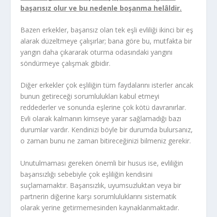
başarısız olur ve bu nedenle boşanma helâldir.
Bazen erkekler, başarısız olan tek eşli evliliği ikinci bir eş
alarak düzeltmeye çalışırlar; bana göre bu, mutfakta bir
yangın daha çıkararak oturma odasındaki yangını
söndürmeye çalışmak gibidir.
Diğer erkekler çok eşliliğin tüm faydalarını isterler ancak
bunun getireceği sorumlulukları kabul etmeyi
reddederler ve sonunda eşlerine çok kötü davranırlar.
Evli olarak kalmanın kimseye yarar sağlamadığı bazı
durumlar vardır. Kendinizi böyle bir durumda bulursanız,
o zaman bunu ne zaman bitireceğinizi bilmeniz gerekir.
Unutulmaması gereken önemli bir husus ise, evliliğin
başarısızlığı sebebiyle çok eşliliğin kendisini
suçlamamaktır. Başarısızlık, uyumsuzluktan veya bir
partnerin diğerine karşı sorumluluklarını sistematik
olarak yerine getirmemesinden kaynaklanmaktadır.