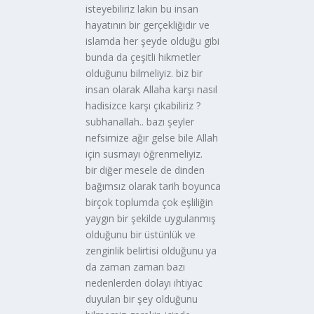
isteyebiliriz lakin bu insan
hayatının bir gerçekliğidir ve
islamda her şeyde olduğu gibi
bunda da çeşitli hikmetler
olduğunu bilmeliyiz. biz bir
insan olarak Allaha karşı nasıl
hadisizce karşı çıkabiliriz ?
subhanallah.. bazı şeyler
nefsimize ağır gelse bile Allah
için susmayı öğrenmeliyiz.
bir diğer mesele de dinden
bağımsız olarak tarih boyunca
birçok toplumda çok eşliliğin
yaygın bir şekilde uygulanmış
olduğunu bir üstünlük ve
zenginlik belirtisi olduğunu ya
da zaman zaman bazı
nedenlerden dolayı ihtiyac
duyulan bir şey olduğunu