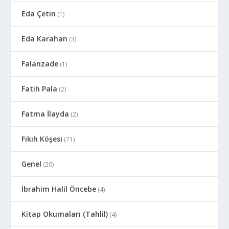
Eda Çetin
(1)
Eda Karahan
(3)
Falanzade
(1)
Fatih Pala
(2)
Fatma İlayda
(2)
Fıkıh Köşesi
(71)
Genel
(20)
İbrahim Halil Öncebe
(4)
Kitap Okumaları (Tahlil)
(4)