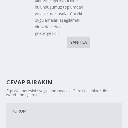
bilmemiz gerekir. icinde
bulunduğumuz toplumdan
yola çıkarak asırlar önceki
uygulamaları aşağılamak
biraz da cehalet
göstergesidir..
YANITLA
CEVAP BIRAKIN
E-posta adresiniz yayınlanmayacak.
Gerekli alanlar
*
ile
işaretlenmişlerdir