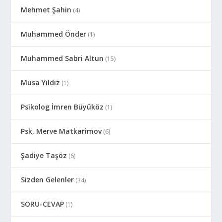
Mehmet Şahin
(4)
Muhammed Önder
(1)
Muhammed Sabri Altun
(15)
Musa Yıldız
(1)
Psikolog İmren Büyüköz
(1)
Psk. Merve Matkarimov
(6)
Şadiye Taşöz
(6)
Sizden Gelenler
(34)
SORU-CEVAP
(1)