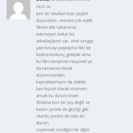
04:01 de
ben de okurken bazı şeyleri
düşündüm.. mesela çok eşlilik
fikrine bile tahammül
edemeyen bekar kiz
arkadaşlarım var.. evet sevgiyi
yani kocayı paylaşma fikri bir
kadına korkunç gelebilir ama
bu fikri tamamen rasyonel ya
da tamamen kendi
düşüncesinden
kaynaklanmıyor da olabilir.
ben kişisel olarak istemem.
ancak bu durum insan
fıtratına ters bir şey değil. ve
bazen yazıda da geçtiği gibi
olumlu yönleri de olan bir
durum..
söylemek istediğim bir diğer