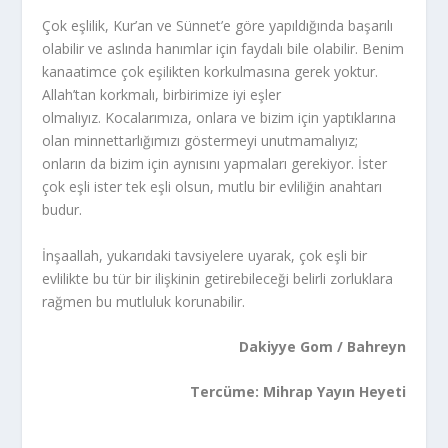
Çok eşlilik, Kur’an ve Sünnet’e göre yapıldığında başarılı
olabilir ve aslında hanımlar için faydalı bile olabilir. Benim
kanaatimce çok eşilikten korkulmasına gerek yoktur.
Allah’tan korkmalı, birbirimize iyi eşler
olmalıyız. Kocalarımıza, onlara ve bizim için yaptıklarına
olan minnettarlığımızı göstermeyi unutmamalıyız;
onların da bizim için aynısını yapmaları gerekiyor. İster
çok eşli ister tek eşli olsun, mutlu bir evliliğin anahtarı
budur.
İnşaallah, yukarıdaki tavsiyelere uyarak, çok eşli bir
evlilikte bu tür bir ilişkinin getirebileceği belirli zorluklara
rağmen bu mutluluk korunabilir.
Dakiyye Gom / Bahreyn
Tercüme: Mihrap Yayın Heyeti