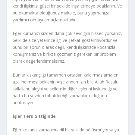
kendi ilişkinizi güzel bir şekilde inşa etmeye odaklanın. Ve
bu okumakta olduğunuz makale, bunu yapmanıza
yardımcı olmayı amaçlamaktadır.
Eğer kumanızı sizden daha çok sevdiğini hissediyorsanız,
belki de size yeterince ilgi ve şefkat göstermiyordur ve
bunu bir sorun olarak değil, kendi ilişkinizde kocanızla
konuşmanız ve birlikte çözmeniz gereken bir problem
olarak değerlendirmelisiniz.
Bunlar kıskançlığı tamamen ortadan kaldırmaz ama en
aza indirmesi beklenir. Aişe annemizin bile Allah Resulu
sallallahu aleyhi ve sellem’in diğer eşlerini kıskandığı ve
hatta bu yüzden tabak kırdığı zamanlar olduğunu
unutmayın.
İşler Ters Gittiğinde
Eğer kocanız zamanını adil bir şekilde bölüşmüyorsa ya