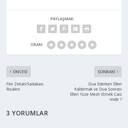
PAYLAŞMAK:
ORAN:
ÖNCESI
SONRAKI
Fıtır Zekatı/Sadakası
Dua Ederken Elleri
Risalesi
Kaldırmak ve Dua Sonrası
Elleri Yüze Mesh Etmek Caiz
midir ?
3 YORUMLAR