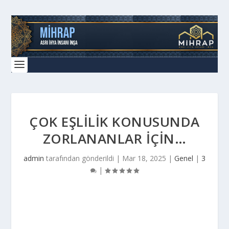
ÇOK EŞLILIK KONUSUNDA
ZORLANANLAR İÇIN…
admin
tarafından gönderildi |
Mar 18, 2025
|
Genel
|
3
|