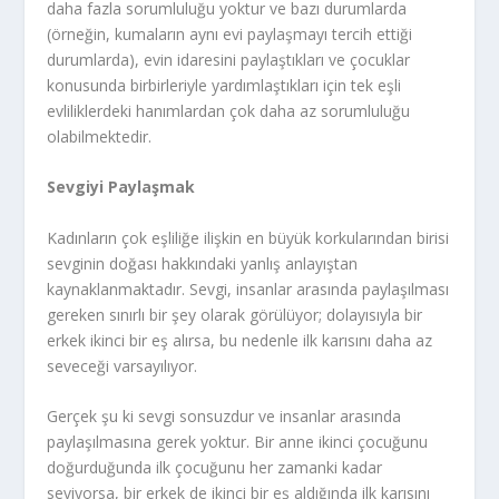
daha fazla sorumluluğu yoktur ve bazı durumlarda
(örneğin, kumaların aynı evi paylaşmayı tercih ettiği
durumlarda), evin idaresini paylaştıkları ve çocuklar
konusunda birbirleriyle yardımlaştıkları için tek eşli
evliliklerdeki hanımlardan çok daha az sorumluluğu
olabilmektedir.
Sevgiyi Paylaşmak
Kadınların çok eşliliğe ilişkin en büyük korkularından birisi
sevginin doğası hakkındaki yanlış anlayıştan
kaynaklanmaktadır. Sevgi, insanlar arasında paylaşılması
gereken sınırlı bir şey olarak görülüyor; dolayısıyla bir
erkek ikinci bir eş alırsa, bu nedenle ilk karısını daha az
seveceği varsayılıyor.
Gerçek şu ki sevgi sonsuzdur ve insanlar arasında
paylaşılmasına gerek yoktur. Bir anne ikinci çocuğunu
doğurduğunda ilk çocuğunu her zamanki kadar
seviyorsa, bir erkek de ikinci bir eş aldığında ilk karısını