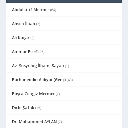
Abdullatif Mermer
(64)
Ahsen İlhan
(2)
Ali Kaçar
(2)
Ammar Eserî
(25)
Av. Sosyolog İlhami Sayan
(1)
Burhaneddin Aldiyai (Genç)
(43)
Büşra Cengiz Mermer
(7)
Dicle Şafak
(15)
Dr. Muhammed AYLAN
(7)