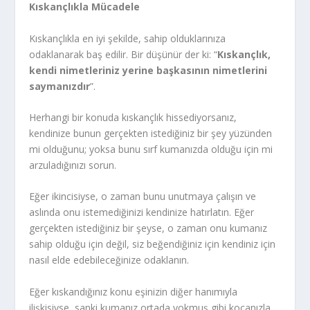
Kıskançlıkla Mücadele
Kıskançlıkla en iyi şekilde, sahip olduklarınıza
odaklanarak baş edilir. Bir düşünür der ki: “
Kıskançlık,
kendi nimetleriniz yerine başkasının nimetlerini
saymanızdır
”.
Herhangi bir konuda kıskançlık hissediyorsanız,
kendinize bunun gerçekten istediğiniz bir şey yüzünden
mi olduğunu; yoksa bunu sırf kumanızda olduğu için mi
arzuladığınızı sorun.
Eğer ikincisiyse, o zaman bunu unutmaya çalışın ve
aslında onu istemediğinizi kendinize hatırlatın. Eğer
gerçekten istediğiniz bir şeyse, o zaman onu kumanız
sahip olduğu için değil, siz beğendiğiniz için kendiniz için
nasıl elde edebileceğinize odaklanın.
Eğer kıskandığınız konu eşinizin diğer hanımıyla
ilişkisiyse, sanki kumanız ortada yokmuş gibi kocanızla