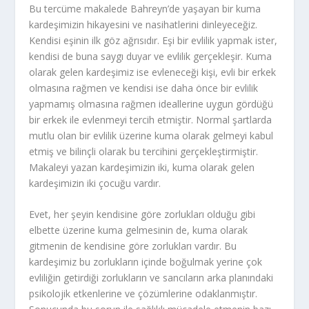
Bu tercüme makalede Bahreyn’de yaşayan bir kuma
kardeşimizin hikayesini ve nasihatlerini dinleyeceğiz.
Kendisi eşinin ilk göz ağrısıdır. Eşi bir evlilik yapmak ister,
kendisi de buna saygı duyar ve evlilik gerçekleşir. Kuma
olarak gelen kardeşimiz ise evleneceği kişi, evli bir erkek
olmasına rağmen ve kendisi ise daha önce bir evlilik
yapmamış olmasına rağmen ideallerine uygun gördüğü
bir erkek ile evlenmeyi tercih etmiştir. Normal şartlarda
mutlu olan bir evlilik üzerine kuma olarak gelmeyi kabul
etmiş ve bilinçli olarak bu tercihini gerçekleştirmiştir.
Makaleyi yazan kardeşimizin iki, kuma olarak gelen
kardeşimizin iki çocuğu vardır.
Evet, her şeyin kendisine göre zorlukları olduğu gibi
elbette üzerine kuma gelmesinin de, kuma olarak
gitmenin de kendisine göre zorlukları vardır. Bu
kardeşimiz bu zorlukların içinde boğulmak yerine çok
evliliğin getirdiği zorlukların ve sancıların arka planındaki
psikolojik etkenlerine ve çözümlerine odaklanmıştır.