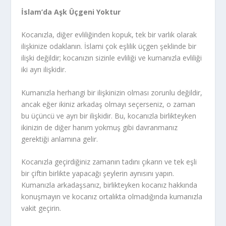
İslam’da Aşk Üçgeni Yoktur
Kocanızla, diğer evliliğinden kopuk, tek bir varlık olarak
ilişkinize odaklanın. İslami çok eşlilik üçgen şeklinde bir
ilişki değildir; kocanızın sizinle evliliği ve kumanızla evliliği
iki ayrı ilişkidir.
Kumanızla herhangi bir ilişkinizin olması zorunlu değildir,
ancak eğer ikiniz arkadaş olmayı seçerseniz, o zaman
bu üçüncü ve ayrı bir ilişkidir. Bu, kocanızla birlikteyken
ikinizin de diğer hanım yokmuş gibi davranmanız
gerektiği anlamına gelir.
Kocanızla geçirdiğiniz zamanın tadını çıkarın ve tek eşli
bir çiftin birlikte yapacağı şeylerin aynısını yapın.
Kumanızla arkadaşsanız, birlikteyken kocanız hakkında
konuşmayın ve kocanız ortalıkta olmadığında kumanızla
vakit geçirin.