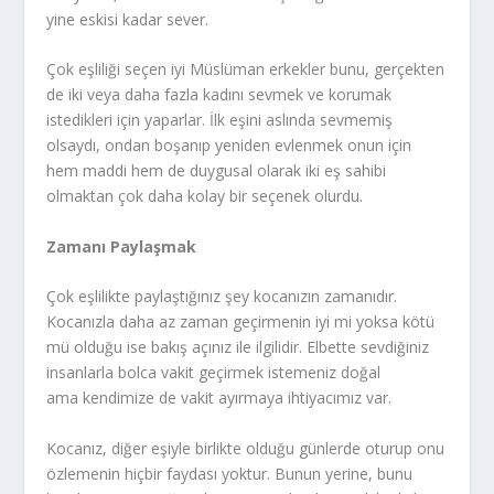
yine eskisi kadar sever.
Çok eşliliği seçen iyi Müslüman erkekler bunu, gerçekten
de iki veya daha fazla kadını sevmek ve korumak
istedikleri için yaparlar. İlk eşini aslında sevmemiş
olsaydı, ondan boşanıp yeniden evlenmek onun için
hem maddi hem de duygusal olarak iki eş sahibi
olmaktan çok daha kolay bir seçenek olurdu.
Zamanı Paylaşmak
Çok eşlilikte paylaştığınız şey kocanızın zamanıdır.
Kocanızla daha az zaman geçirmenin iyi mi yoksa kötü
mü olduğu ise bakış açınız ile ilgilidir. Elbette sevdiğiniz
insanlarla bolca vakit geçirmek istemeniz doğal
ama kendimize de vakit ayırmaya ihtiyacımız var.
Kocanız, diğer eşiyle birlikte olduğu günlerde oturup onu
özlemenin hiçbir faydası yoktur. Bunun yerine, bunu