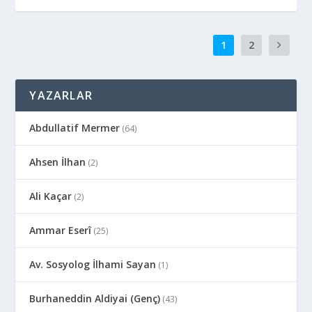
1
2
YAZARLAR
Abdullatif Mermer
(64)
Ahsen İlhan
(2)
Ali Kaçar
(2)
Ammar Eserî
(25)
Av. Sosyolog İlhami Sayan
(1)
Burhaneddin Aldiyai (Genç)
(43)