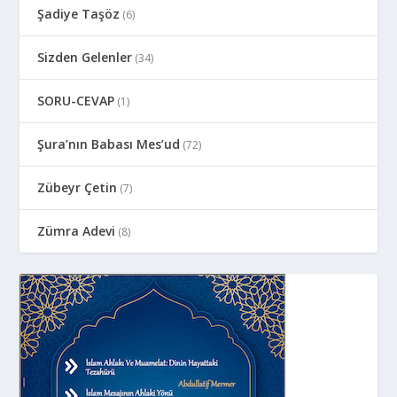
Şadiye Taşöz
(6)
Sizden Gelenler
(34)
SORU-CEVAP
(1)
Şura’nın Babası Mes’ud
(72)
Zübeyr Çetin
(7)
Zümra Adevi
(8)