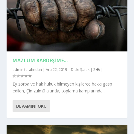
MAZLUM KARDEŞIME…
admin
tarafından |
Ara 22, 2019
|
Dicle Şafak
|
2
|
Ey zorba ve hak hukuk bilmeyen kişilerce hakkı gasp
edilen, Çin zulmü altında, toplama kamplarında...
DEVAMINI OKU