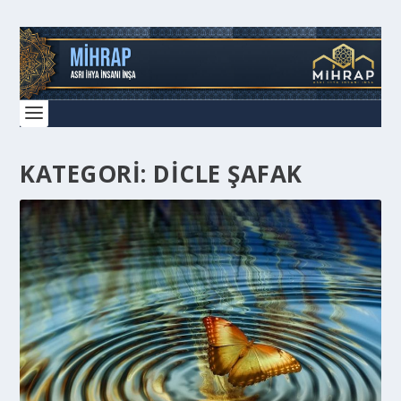
KATEGORI:
DICLE ŞAFAK