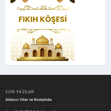
SON YAZILAR
Aldatıcı Yıllar ve Rüveybida