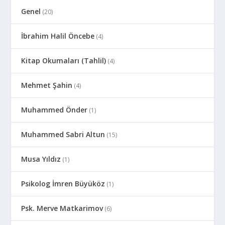
Genel
(20)
İbrahim Halil Öncebe
(4)
Kitap Okumaları (Tahlil)
(4)
Mehmet Şahin
(4)
Muhammed Önder
(1)
Muhammed Sabri Altun
(15)
Musa Yıldız
(1)
Psikolog İmren Büyüköz
(1)
Psk. Merve Matkarimov
(6)