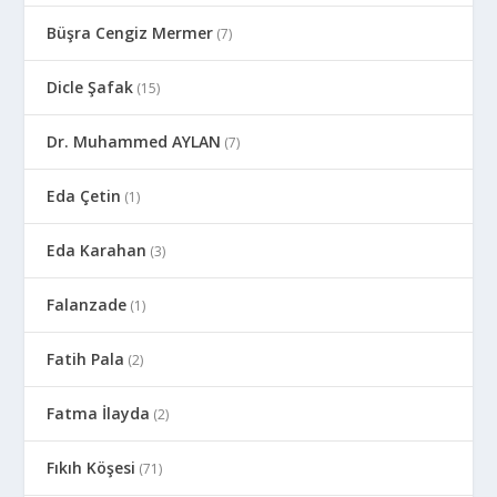
Büşra Cengiz Mermer
(7)
Dicle Şafak
(15)
Dr. Muhammed AYLAN
(7)
Eda Çetin
(1)
Eda Karahan
(3)
Falanzade
(1)
Fatih Pala
(2)
Fatma İlayda
(2)
Fıkıh Köşesi
(71)