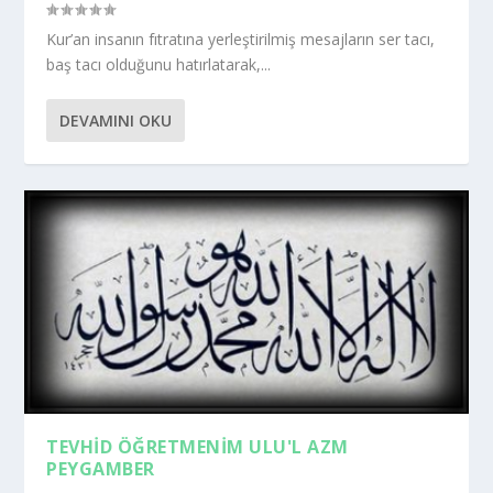
Kur’an insanın fıtratına yerleştirilmiş mesajların ser tacı,
baş tacı olduğunu hatırlatarak,...
DEVAMINI OKU
TEVHID ÖĞRETMENIM ULU'L AZM
PEYGAMBER