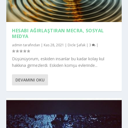
HESABI AĞIRLAŞTIRAN MECRA, SOSYAL
MEDYA
admin
tarafından |
Kas 28, 2021
|
Dicle Şafak
|
3
|
Düşünüyorum, eskiden insanlar bu kadar kolay kul
hakkına girmezlerdi. Eskiden komşu evlerinde...
DEVAMINI OKU