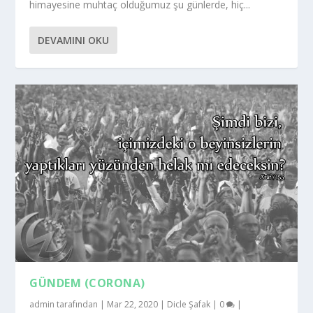
himayesine muhtaç olduğumuz şu günlerde, hiç...
DEVAMINI OKU
GÜNDEM (CORONA)
admin
tarafından |
Mar 22, 2020
|
Dicle Şafak
|
0
|