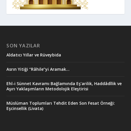
SON YAZILAR
Aldatıcı Yıllar ve Rüveybida
Asrın Yitiği “Râhile”yi Aramak…
Ehl-i Sünnet Kavramı Bağlamında Eş’arilik, Haddâdîlik ve
Aşırı Yaklaşımların Metodolojik Eleştirisi
Müslüman Toplumları Tehdit Eden Son Fesat Örneği:
Eşcinsellik (Livata)