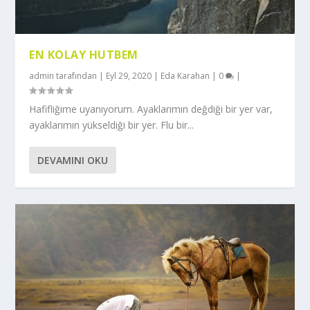
EN KOLAY HUTBEM
admin
tarafından |
Eyl 29, 2020
|
Eda Karahan
|
0
|
Hafifliğime uyanıyorum. Ayaklarımın değdiği bir yer var,
ayaklarımın yükseldiği bir yer. Flu bir...
DEVAMINI OKU