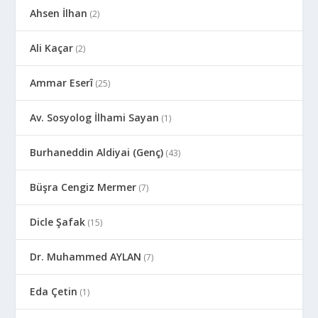
Ahsen İlhan
(2)
Ali Kaçar
(2)
Ammar Eserî
(25)
Av. Sosyolog İlhami Sayan
(1)
Burhaneddin Aldiyai (Genç)
(43)
Büşra Cengiz Mermer
(7)
Dicle Şafak
(15)
Dr. Muhammed AYLAN
(7)
Eda Çetin
(1)