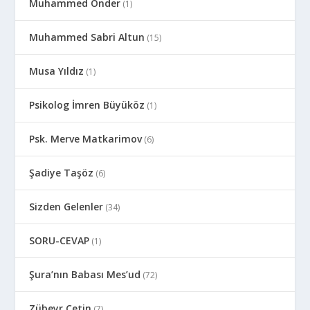
Muhammed Önder
(1)
Muhammed Sabri Altun
(15)
Musa Yıldız
(1)
Psikolog İmren Büyüköz
(1)
Psk. Merve Matkarimov
(6)
Şadiye Taşöz
(6)
Sizden Gelenler
(34)
SORU-CEVAP
(1)
Şura’nın Babası Mes’ud
(72)
Zübeyr Çetin
(7)