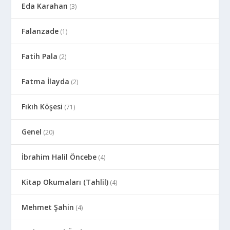
Eda Karahan
(3)
Falanzade
(1)
Fatih Pala
(2)
Fatma İlayda
(2)
Fıkıh Köşesi
(71)
Genel
(20)
İbrahim Halil Öncebe
(4)
Kitap Okumaları (Tahlil)
(4)
Mehmet Şahin
(4)