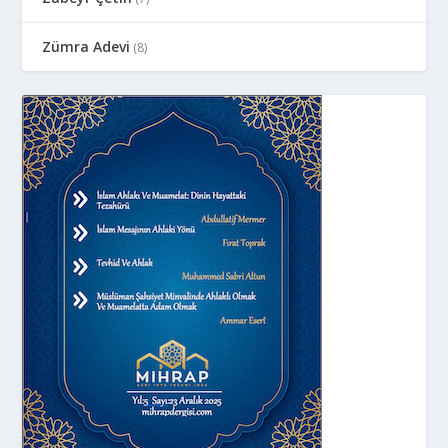
Zümra Adevi
(8)