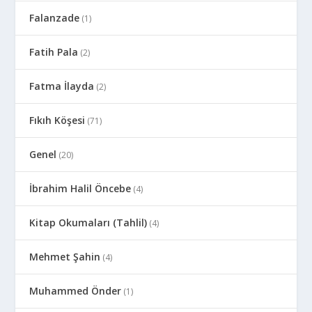
Falanzade
(1)
Fatih Pala
(2)
Fatma İlayda
(2)
Fıkıh Köşesi
(71)
Genel
(20)
İbrahim Halil Öncebe
(4)
Kitap Okumaları (Tahlil)
(4)
Mehmet Şahin
(4)
Muhammed Önder
(1)