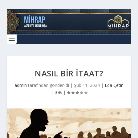
NASIL BIR İTAAT?
admin
tarafından gönderildi |
Şub 11, 2024
|
Eda Çetin
|
0
|