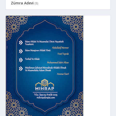
Zümra Adevi
(8)