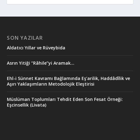
SON YAZILAR
Aldatıcı Yıllar ve Rüveybida
Asrın Yitiği “Râhile”yi Aramak…
Ehl-i Sünnet Kavramı Bağlamında Eş’arilik, Haddâdîlik ve
Aşırı Yaklaşımların Metodolojik Eleştirisi
Müslüman Toplumları Tehdit Eden Son Fesat Örneği:
Eşcinsellik (Livata)