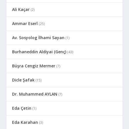
Ali Kaçar
(2)
Ammar Eserî
(25)
Av. Sosyolog İlhami Sayan
(1)
Burhaneddin Aldiyai (Genç)
(43)
Büşra Cengiz Mermer
(7)
Dicle Şafak
(15)
Dr. Muhammed AYLAN
(7)
Eda Çetin
(1)
Eda Karahan
(3)