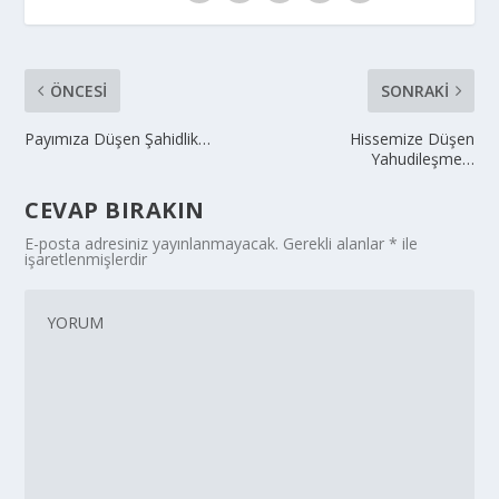
ÖNCESI
SONRAKI
Payımıza Düşen Şahidlik…
Hissemize Düşen
Yahudileşme…
CEVAP BIRAKIN
E-posta adresiniz yayınlanmayacak.
Gerekli alanlar
*
ile
işaretlenmişlerdir