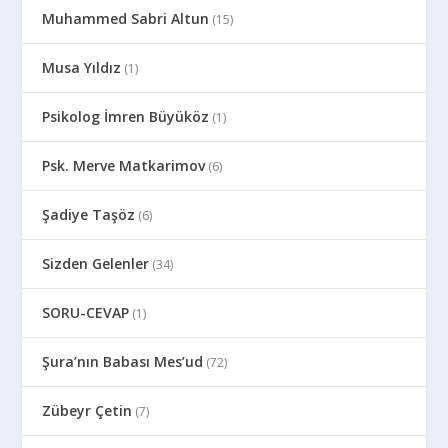
Muhammed Sabri Altun
(15)
Musa Yıldız
(1)
Psikolog İmren Büyüköz
(1)
Psk. Merve Matkarimov
(6)
Şadiye Taşöz
(6)
Sizden Gelenler
(34)
SORU-CEVAP
(1)
Şura’nın Babası Mes’ud
(72)
Zübeyr Çetin
(7)