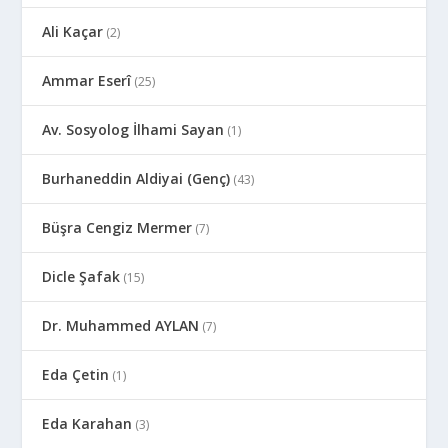
Ali Kaçar
(2)
Ammar Eserî
(25)
Av. Sosyolog İlhami Sayan
(1)
Burhaneddin Aldiyai (Genç)
(43)
Büşra Cengiz Mermer
(7)
Dicle Şafak
(15)
Dr. Muhammed AYLAN
(7)
Eda Çetin
(1)
Eda Karahan
(3)