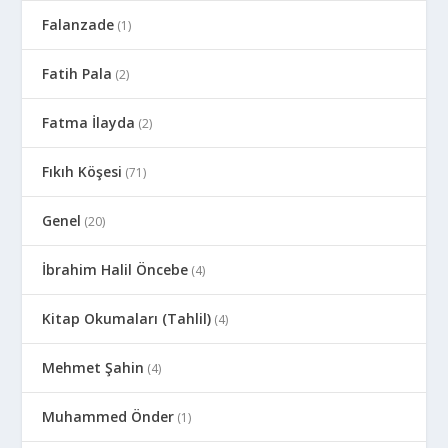
Falanzade
(1)
Fatih Pala
(2)
Fatma İlayda
(2)
Fıkıh Köşesi
(71)
Genel
(20)
İbrahim Halil Öncebe
(4)
Kitap Okumaları (Tahlil)
(4)
Mehmet Şahin
(4)
Muhammed Önder
(1)