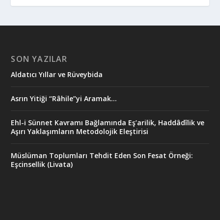
SON YAZILAR
Aldatıcı Yıllar ve Rüveybida
Asrın Yitiği “Râhile”yi Aramak…
Ehl-i Sünnet Kavramı Bağlamında Eş’arilik, Haddâdîlik ve
Aşırı Yaklaşımların Metodolojik Eleştirisi
Müslüman Toplumları Tehdit Eden Son Fesat Örneği:
Eşcinsellik (Livata)