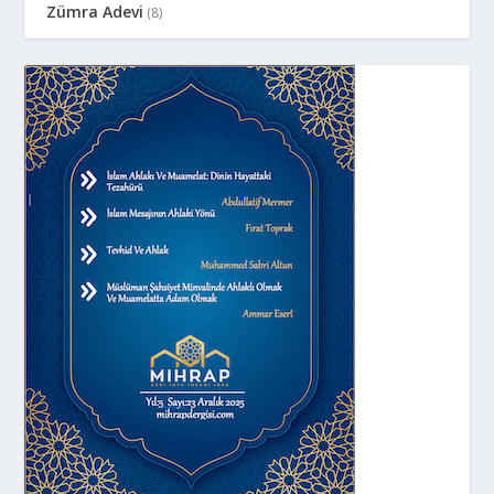
Zümra Adevi
(8)