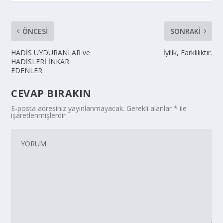
ÖNCESI
SONRAKI
HADİS UYDURANLAR ve
İyilik, Farklılıktır.
HADİSLERİ İNKAR
EDENLER
CEVAP BIRAKIN
E-posta adresiniz yayınlanmayacak.
Gerekli alanlar
*
ile
işaretlenmişlerdir