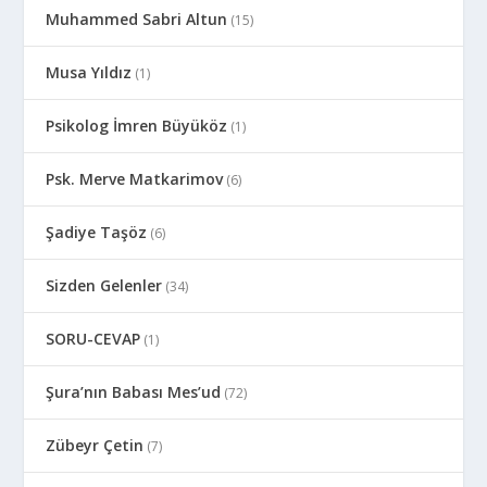
Muhammed Sabri Altun
(15)
Musa Yıldız
(1)
Psikolog İmren Büyüköz
(1)
Psk. Merve Matkarimov
(6)
Şadiye Taşöz
(6)
Sizden Gelenler
(34)
SORU-CEVAP
(1)
Şura’nın Babası Mes’ud
(72)
Zübeyr Çetin
(7)