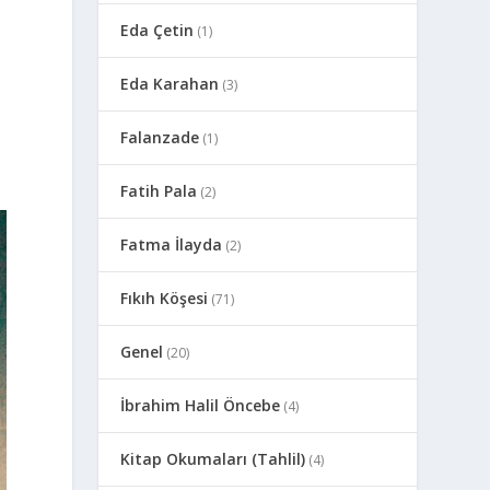
Eda Çetin
(1)
Eda Karahan
(3)
Falanzade
(1)
Fatih Pala
(2)
Fatma İlayda
(2)
Fıkıh Köşesi
(71)
Genel
(20)
İbrahim Halil Öncebe
(4)
Kitap Okumaları (Tahlil)
(4)