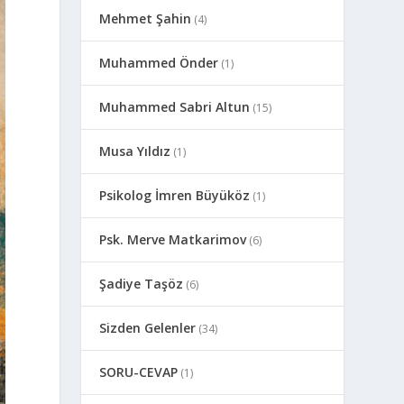
Mehmet Şahin
(4)
Muhammed Önder
(1)
Muhammed Sabri Altun
(15)
Musa Yıldız
(1)
Psikolog İmren Büyüköz
(1)
Psk. Merve Matkarimov
(6)
Şadiye Taşöz
(6)
Sizden Gelenler
(34)
SORU-CEVAP
(1)