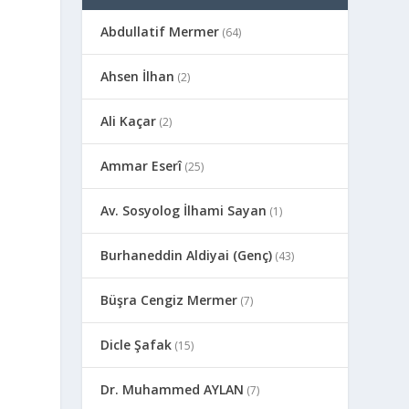
Abdullatif Mermer
(64)
Ahsen İlhan
(2)
Ali Kaçar
(2)
Ammar Eserî
(25)
Av. Sosyolog İlhami Sayan
(1)
Burhaneddin Aldiyai (Genç)
(43)
Büşra Cengiz Mermer
(7)
Dicle Şafak
(15)
Dr. Muhammed AYLAN
(7)