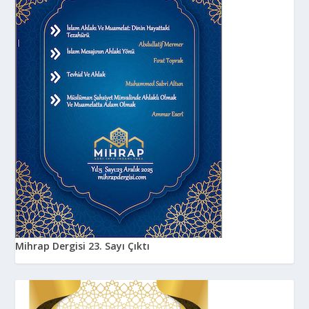
Mihrap Dergisi 23. Sayı Çıktı