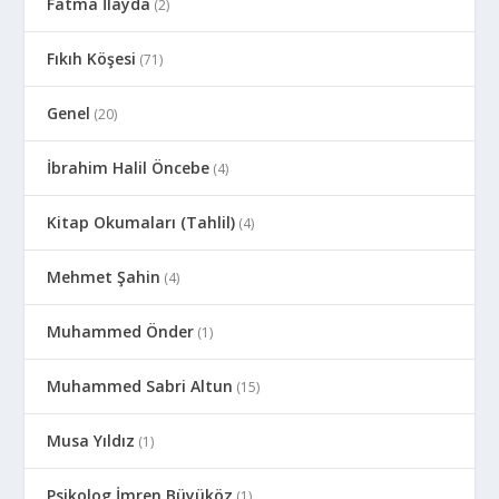
Fatma İlayda
(2)
Fıkıh Köşesi
(71)
Genel
(20)
İbrahim Halil Öncebe
(4)
Kitap Okumaları (Tahlil)
(4)
Mehmet Şahin
(4)
Muhammed Önder
(1)
Muhammed Sabri Altun
(15)
Musa Yıldız
(1)
Psikolog İmren Büyüköz
(1)