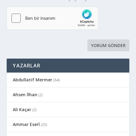
YAZARLAR
Abdullatif Mermer
(64)
Ahsen İlhan
(2)
Ali Kaçar
(2)
Ammar Eserî
(25)