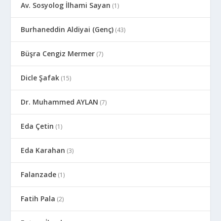
Av. Sosyolog İlhami Sayan
(1)
Burhaneddin Aldiyai (Genç)
(43)
Büşra Cengiz Mermer
(7)
Dicle Şafak
(15)
Dr. Muhammed AYLAN
(7)
Eda Çetin
(1)
Eda Karahan
(3)
Falanzade
(1)
Fatih Pala
(2)