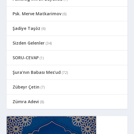
Psk. Merve Matkarimov
(6)
Şadiye Taşöz
(6)
Sizden Gelenler
(34)
SORU-CEVAP
(1)
Şura’nın Babası Mes’ud
(72)
Zübeyr Çetin
(7)
Zümra Adevi
(8)