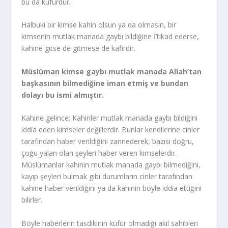
bu da küfürdür.
Halbuki bir kimse kahin olsun ya da olmasın, bir
kimsenin mutlak manada gaybı bildiğine İ’tikad ederse,
kahine gitse de gitmese de kafirdir.
Müslüman kimse gaybı mutlak manada Allah’tan
başkasının bilmediğine iman etmiş ve bundan
dolayı bu ismi almıştır.
Kahine gelince; Kahinler mutlak manada gaybı bildiğini
iddia eden kimseler değillerdir. Bunlar kendilerine cinler
tarafından haber verildiğini zannederek, bazısı doğru,
çoğu yalan olan şeyleri haber veren kimselerdir.
Müslümanlar kahinin mutlak manada gaybı bilmediğini,
kayıp şeyleri bulmak gibi durumların cinler tarafından
kahine haber verildiğini ya da kahinin böyle iddia ettiğini
bilirler.
Böyle haberlerin tasdikinin küfür olmadığı akıl sahibleri