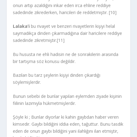
onun artıp azaldığını inkar eden irca ehline reddiye
sadedinde zikrederken, haricileri de reddetmiştir. [10]
Lalaka’i
bu rivayet ve benzeri rivayetlerin kişiyi helal
saymadıkça dinden çıkarmadığına dair haricilere reddiye
sadedinde zikretmiştir.[11]
Bu hususta ne ehli hadisin ne de sonrakilerin arasında
bir tartışma söz konusu değildir.
Bazıları bu tarz şeylerin kişiyi dinden çıkardığı
söylemişlerdir.
Bunun sebebi de bunlar yapılan eylemden ziyade kişinin
fiilinin lazımıyla hükmetmişlerdir.
Şöyle ki ; Bunlar diyorlar ki kahin gaybdan haber veren
kimsedir. Gaybı bildiğini iddia eden, tağuttur. Bunu tasdik
eden de onun gaybı bildiğini yani ilahlığını ilan etmiştir,