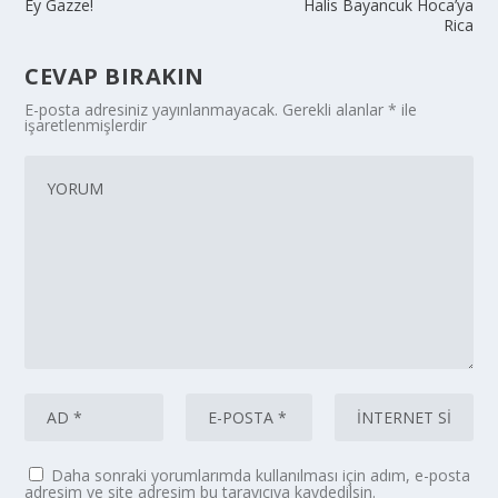
Ey Gazze!
Halis Bayancuk Hoca’ya
Rica
CEVAP BIRAKIN
E-posta adresiniz yayınlanmayacak.
Gerekli alanlar
*
ile
işaretlenmişlerdir
Daha sonraki yorumlarımda kullanılması için adım, e-posta
adresim ve site adresim bu tarayıcıya kaydedilsin.