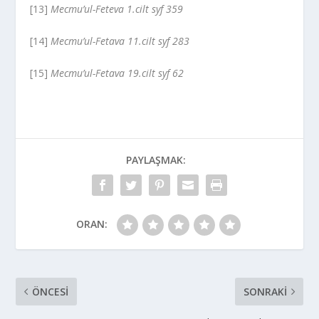
[13]
Mecmu’ul-Feteva 1.cilt syf 359
[14]
Mecmu’ul-Fetava 11.cilt syf 283
[15]
Mecmu’ul-Fetava 19.cilt syf 62
PAYLAŞMAK:
ORAN:
ÖNCESI
SONRAKI