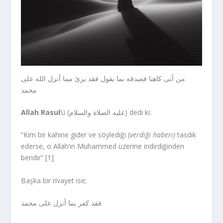
من أتى كاهنا فصدقه بما يقول فقد برئ مما أنزل الله على
محمد
Allah Rasul
‘ü (عليه الصلاة والسلام) dedi ki:
“Kim bir kahine gider ve söylediği (
verdiği haberi)
tasdik
ederse, o Allah’ın Muhammed üzerine indirdiğinden
beridir” [1]
Başka bir rivayet ise;
فقد كفر بما أنزل على محمد