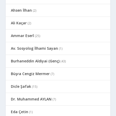
Ahsen İlhan
(2)
Ali Kaçar
(2)
Ammar Eserî
(25)
Av. Sosyolog İlhami Sayan
(1)
Burhaneddin Aldiyai (Genç)
(43)
Büşra Cengiz Mermer
(7)
Dicle Şafak
(15)
Dr. Muhammed AYLAN
(7)
Eda Çetin
(1)