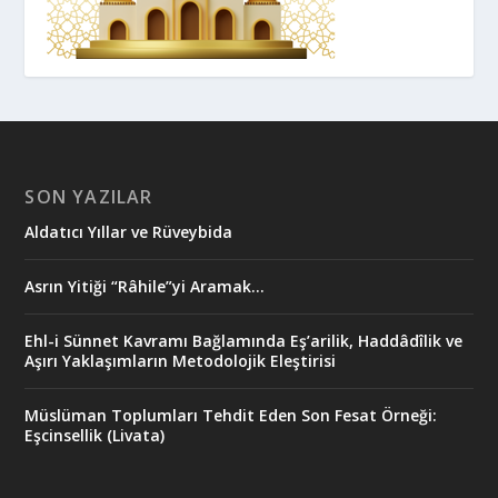
SON YAZILAR
Aldatıcı Yıllar ve Rüveybida
Asrın Yitiği “Râhile”yi Aramak…
Ehl-i Sünnet Kavramı Bağlamında Eş’arilik, Haddâdîlik ve
Aşırı Yaklaşımların Metodolojik Eleştirisi
Müslüman Toplumları Tehdit Eden Son Fesat Örneği:
Eşcinsellik (Livata)