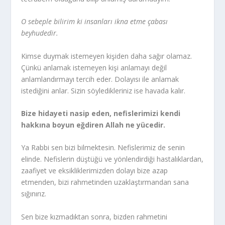
O sebeple bilirim ki insanları ikna etme çabası
beyhudedir.
Kimse duymak istemeyen kişiden daha sağır olamaz.
Çünkü anlamak istemeyen kişi anlamayı değil
anlamlandırmayı tercih eder. Dolayısı ile anlamak
istediğini anlar. Sizin söyledikleriniz ise havada kalır.
Bize hidayeti nasip eden, nefislerimizi kendi
hakkına boyun eğdiren Allah ne yücedir.
Ya Rabbi sen bizi bilmektesin. Nefislerimiz de senin
elinde. Nefislerin düştüğü ve yönlendirdiği hastalıklardan,
zaafiyet ve eksikliklerimizden dolayı bize azap
etmenden, bizi rahmetinden uzaklaştırmandan sana
sığınırız.
Sen bize kızmadıktan sonra, bizden rahmetini