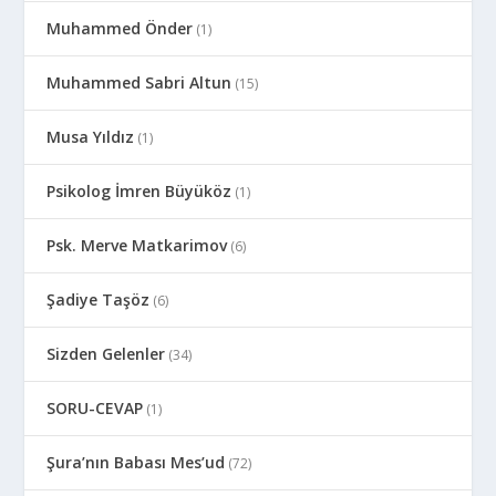
Muhammed Önder
(1)
Muhammed Sabri Altun
(15)
Musa Yıldız
(1)
Psikolog İmren Büyüköz
(1)
Psk. Merve Matkarimov
(6)
Şadiye Taşöz
(6)
Sizden Gelenler
(34)
SORU-CEVAP
(1)
Şura’nın Babası Mes’ud
(72)