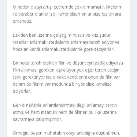
O nedenle sayı artışı çevremde çok olmamıştır. İlkelerim
ile beraber olanlar ise Hamd olsun onlar bize biz onlara
emanetiz.
Eskiden beri üzerine çalıştığım husus ve kriz şudur;
insanlar anlamak istediklerini anlamayı tercih ediyor ve
hocaları kendi anlamak istediklerine göre seçiyorlar.
Bir hoca tercih ettikleri fikri ve düşünceyi tasdik ediyorsa
fikri alınması gereken kişi oluyor yok eğer tercih ettiğini
terki gerektiriyor ise o vakit kendilerini onun da fikri var
benim de fikrim var modunda bir yönelişe kanalize
ediyorlar.
Ben o nedenle anlamlandırmayı değil anlamayı tercih
etmiş ve hem insanları hem de fikirleri bu ilke üzerine
kavramaya çalışmışımdır.
Örneğin; bazen muhatabın olayı anladığını düşünürsün.