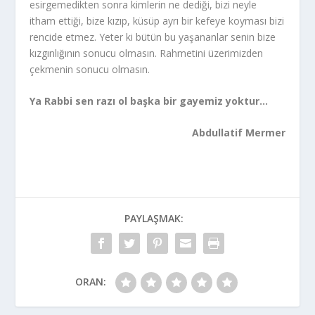
esirgemedikten sonra kimlerin ne dediği, bizi neyle
itham ettiği, bize kızıp, küsüp ayrı bir kefeye koyması bizi
rencide etmez. Yeter ki bütün bu yaşananlar senin bize
kızgınlığının sonucu olmasın. Rahmetini üzerimizden
çekmenin sonucu olmasın.
Ya Rabbi sen razı ol başka bir gayemiz yoktur…
Abdullatif Mermer
PAYLAŞMAK:
ORAN: