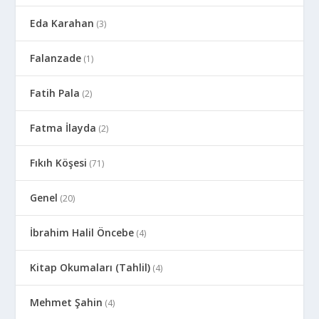
Eda Karahan
(3)
Falanzade
(1)
Fatih Pala
(2)
Fatma İlayda
(2)
Fıkıh Köşesi
(71)
Genel
(20)
İbrahim Halil Öncebe
(4)
Kitap Okumaları (Tahlil)
(4)
Mehmet Şahin
(4)