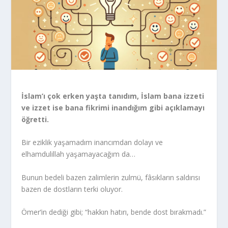
İslam’ı çok erken yaşta tanıdım, İslam bana izzeti
ve izzet ise bana fikrimi inandığım gibi açıklamayı
öğretti.
Bir eziklik yaşamadım inancımdan dolayı ve
elhamdulillah yaşamayacağım da…
Bunun bedeli bazen zalimlerin zulmü, fâsıkların saldırısı
bazen de dostların terki oluyor.
Ömer’in dediği gibi; “hakkın hatırı, bende dost bırakmadı.”