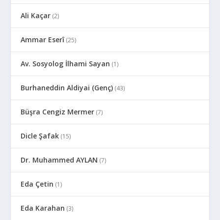
Ali Kaçar
(2)
Ammar Eserî
(25)
Av. Sosyolog İlhami Sayan
(1)
Burhaneddin Aldiyai (Genç)
(43)
Büşra Cengiz Mermer
(7)
Dicle Şafak
(15)
Dr. Muhammed AYLAN
(7)
Eda Çetin
(1)
Eda Karahan
(3)