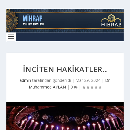
İNCİTEN HAKİKATLER..
admin
tarafından gönderildi |
Mar 29, 2024
|
Dr.
Muhammed AYLAN
|
0
|