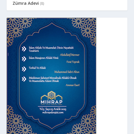
Zümra Adevi
(8)