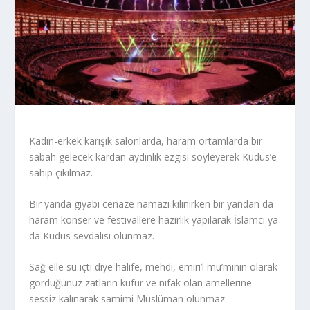
Kadın-erkek karışık salonlarda, haram ortamlarda bir
sabah gelecek kardan aydınlık ezgisi söyleyerek Kudüs’e
sahip çıkılmaz.
Bir yanda gıyabi cenaze namazı kılınırken bir yandan da
haram konser ve festivallere hazırlık yapılarak İslamcı ya
da Kudüs sevdalısı olunmaz.
Sağ elle su içti diye halife, mehdi, emiri’l mu’minin olarak
gördüğünüz zatların küfür ve nifak olan amellerine
sessiz kalınarak samimi Müslüman olunmaz.