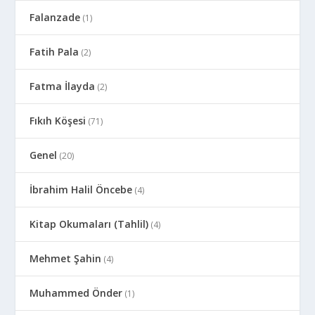
Falanzade
(1)
Fatih Pala
(2)
Fatma İlayda
(2)
Fıkıh Köşesi
(71)
Genel
(20)
İbrahim Halil Öncebe
(4)
Kitap Okumaları (Tahlil)
(4)
Mehmet Şahin
(4)
Muhammed Önder
(1)