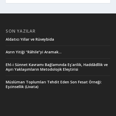
SON YAZILAR
Aldatıcı Yıllar ve Rüveybida
Asrın Yitiği “Râhile”yi Aramak…
Ehl-i Sünnet Kavramı Bağlamında Eş’arilik, Haddâdîlik ve
Aşırı Yaklaşımların Metodolojik Eleştirisi
Müslüman Toplumları Tehdit Eden Son Fesat Örneği:
Eşcinsellik (Livata)