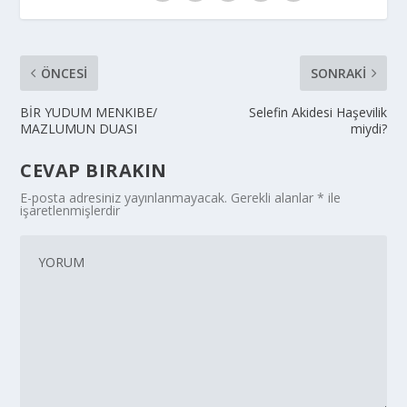
ÖNCESI
SONRAKI
BİR YUDUM MENKIBE/
Selefin Akidesi Haşevilik
MAZLUMUN DUASI
miydi?
CEVAP BIRAKIN
E-posta adresiniz yayınlanmayacak.
Gerekli alanlar
*
ile
işaretlenmişlerdir