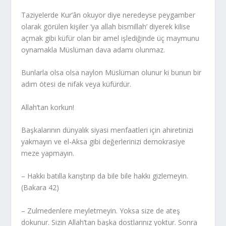
Taziyelerde Kur’ân okuyor diye neredeyse peygamber
olarak görülen kişiler ‘ya allah bismillah’ diyerek kilise
açmak gibi küfür olan bir amel işlediğinde üç maymunu
oynamakla Müslüman dava adamı olunmaz.
Bunlarla olsa olsa naylon Müslüman olunur ki bunun bir
adım ötesi de nifak veya küfürdür.
Allah’tan korkun!
Başkalarının dünyalık siyasi menfaatleri için ahiretinizi
yakmayın ve el-Aksa gibi değerlerinizi demokrasiye
meze yapmayın.
– Hakkı batılla karıştırıp da bile bile hakkı gizlemeyin.
(Bakara 42)
– Zulmedenlere meyletmeyin. Yoksa size de ateş
dokunur. Sizin Allah’tan başka dostlarınız yoktur. Sonra