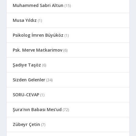
Muhammed Sabri Altun
(15)
Musa Yıldız
(1)
Psikolog İmren Büyüköz
(1)
Psk. Merve Matkarimov
(6)
Şadiye Taşöz
(6)
Sizden Gelenler
(34)
SORU-CEVAP
(1)
Şura’nın Babası Mes’ud
(72)
Zübeyr Çetin
(7)