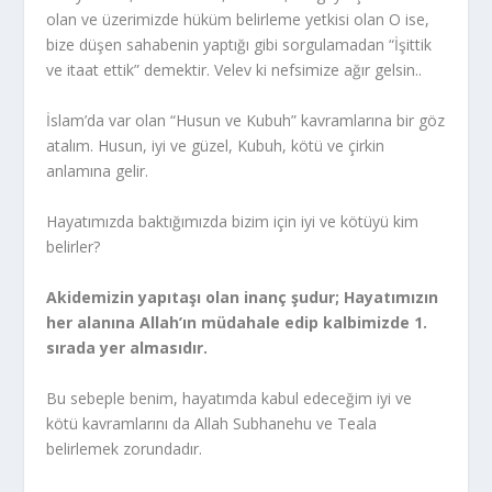
olan ve üzerimizde hüküm belirleme yetkisi olan O ise,
bize düşen sahabenin yaptığı gibi sorgulamadan “İşittik
ve itaat ettik” demektir. Velev ki nefsimize ağır gelsin..
İslam’da var olan “Husun ve Kubuh” kavramlarına bir göz
atalım. Husun, iyi ve güzel, Kubuh, kötü ve çirkin
anlamına gelir.
Hayatımızda baktığımızda bizim için iyi ve kötüyü kim
belirler?
Akidemizin yapıtaşı olan inanç şudur; Hayatımızın
her alanına Allah’ın müdahale edip kalbimizde 1.
sırada yer almasıdır.
Bu sebeple benim, hayatımda kabul edeceğim iyi ve
kötü kavramlarını da Allah Subhanehu ve Teala
belirlemek zorundadır.