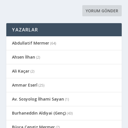
YAZARLAR
Abdullatif Mermer
(64)
Ahsen İlhan
(2)
Ali Kaçar
(2)
Ammar Eserî
(25)
Av. Sosyolog İlhami Sayan
(1)
Burhaneddin Aldiyai (Genç)
(43)
Büşra Cengiz Mermer
(7)