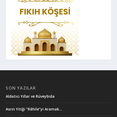
SON YAZILAR
Aldatıcı Yıllar ve Rüveybida
Asrın Yitiği “Râhile”yi Aramak…