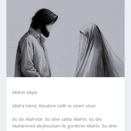
Allah’ın adıyla
Allah’a hamd, Rasulüne salât ve selam olsun.
Bu din Allah’ındır. Bu dinin sahibi Allah’tır. Bu dini
Muhammed aleyhisselam ile gönderen Allah’tır. Bu dinin