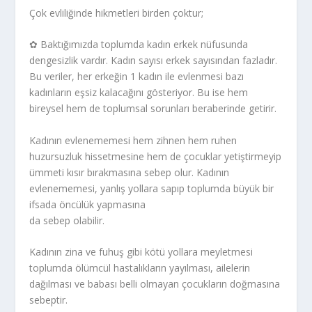
Çok evliliğinde hikmetleri birden çoktur;
✿ Baktığımızda toplumda kadın erkek nüfusunda
dengesizlik vardır. Kadın sayısı erkek sayısından fazladır.
Bu veriler, her erkeğin 1 kadın ile evlenmesi bazı
kadınların eşsiz kalacağını gösteriyor. Bu ise hem
bireysel hem de toplumsal sorunları beraberinde getirir.
Kadının evlenememesi hem zihnen hem ruhen
huzursuzluk hissetmesine hem de çocuklar yetiştirmeyip
ümmeti kısır bırakmasına sebep olur. Kadının
evlenememesi, yanlış yollara sapıp toplumda büyük bir
ifsada öncülük yapmasına
da sebep olabilir.
Kadının zina ve fuhuş gibi kötü yollara meyletmesi
toplumda ölümcül hastalıkların yayılması, ailelerin
dağılması ve babası belli olmayan çocukların doğmasına
sebeptir.