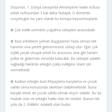
Düşünün, 1. Dünya savaşında Almanya’nın kadın nüfusu
erkek nüfusundan 3 kat daha fazlaydı. O dönemki
sosyologlar ise çare olarak bu konuya başvurmuşlardı.
✿ Çok evlilik ümmetin çoğalma sebepleri arasındadır.
✿ Bazı erkeklerin şehvet duygularının fazla olması tek
hanımın ona yeterli gelmemesine sebep olur. Eğer çok
eşlilik yasak olsaydı erkek bu arzusunu zina gibi haram
yollar ile gidermek zorunda kalacaktı. Bu sebeple adaleti
sağladığı takdirde erkeğin çoklu evliliğine İslam izin
vermektedir.
✿ Kadının erkeğin bazı ihtiyaçlarını karşılama ve çocuk
sahibi olma konusunda sıkıntıları olabilmektedir. Buna
karşılık erkek de çocuk sahibi olmak istiyor olabilir. Bu da
mubah olan ve erkeğin hakkı olan bir istektir. Bunun tek
yolu da 2. Evliliktir. Adaletli olan budur.