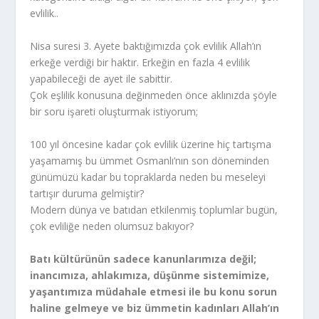
evlilik..
Nisa suresi 3. Ayete baktığımızda çok evlilik Allah’ın
erkeğe verdiği bir haktır. Erkeğin en fazla 4 evlilik
yapabileceği de ayet ile sabittir.
Çok eşlilik konusuna değinmeden önce aklınızda şöyle
bir soru işareti oluşturmak istiyorum;
100 yıl öncesine kadar çok evlilik üzerine hiç tartışma
yaşamamış bu ümmet Osmanlı’nın son döneminden
günümüzü kadar bu topraklarda neden bu meseleyi
tartışır duruma gelmiştir?
Modern dünya ve batıdan etkilenmiş toplumlar bugün,
çok evliliğe neden olumsuz bakıyor?
Batı kültürünün sadece kanunlarımıza değil;
inancımıza, ahlakımıza, düşünme sistemimize,
yaşantımıza müdahale etmesi ile bu konu sorun
haline gelmeye ve biz ümmetin kadınları Allah’ın