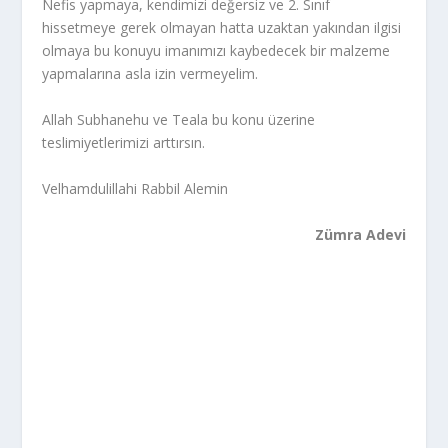
Nefis yapmaya, kendimizi değersiz ve 2. Sınıf
hissetmeye gerek olmayan hatta uzaktan yakından ilgisi
olmaya bu konuyu imanımızı kaybedecek bir malzeme
yapmalarına asla izin vermeyelim.
Allah Subhanehu ve Teala bu konu üzerine
teslimiyetlerimizi arttırsın.
Velhamdulillahi Rabbil Alemin
Zümra Adevi