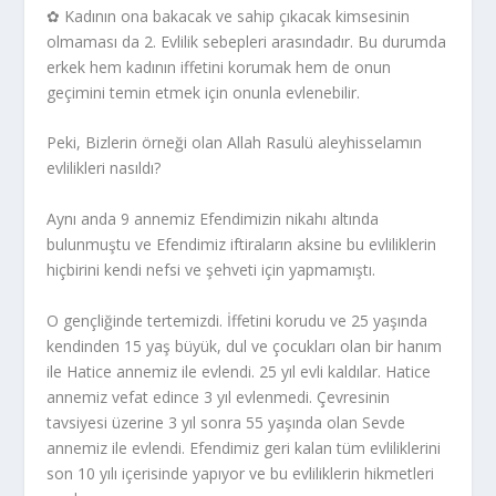
✿ Kadının ona bakacak ve sahip çıkacak kimsesinin
olmaması da 2. Evlilik sebepleri arasındadır. Bu durumda
erkek hem kadının iffetini korumak hem de onun
geçimini temin etmek için onunla evlenebilir.
Peki, Bizlerin örneği olan Allah Rasulü aleyhisselamın
evlilikleri nasıldı?
Aynı anda 9 annemiz Efendimizin nikahı altında
bulunmuştu ve Efendimiz iftiraların aksine bu evliliklerin
hiçbirini kendi nefsi ve şehveti için yapmamıştı.
O gençliğinde tertemizdi. İffetini korudu ve 25 yaşında
kendinden 15 yaş büyük, dul ve çocukları olan bir hanım
ile Hatice annemiz ile evlendi. 25 yıl evli kaldılar. Hatice
annemiz vefat edince 3 yıl evlenmedi. Çevresinin
tavsiyesi üzerine 3 yıl sonra 55 yaşında olan Sevde
annemiz ile evlendi. Efendimiz geri kalan tüm evliliklerini
son 10 yılı içerisinde yapıyor ve bu evliliklerin hikmetleri