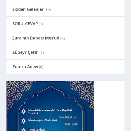
Sizden Gelenler
(34)
SORU-CEVAP
(1)
Şura’nın Babası Mes’ud
(72)
Zübeyr Çetin
(7)
Zümra Adevi
(8)