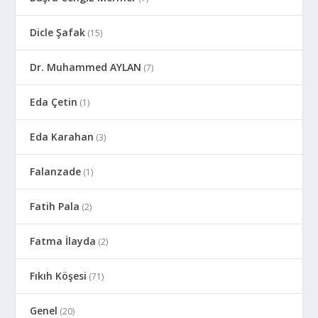
Dicle Şafak
(15)
Dr. Muhammed AYLAN
(7)
Eda Çetin
(1)
Eda Karahan
(3)
Falanzade
(1)
Fatih Pala
(2)
Fatma İlayda
(2)
Fıkıh Köşesi
(71)
Genel
(20)