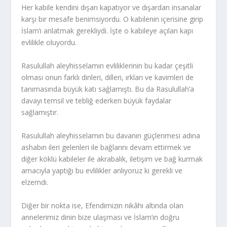
Her kabile kendini dışarı kapatıyor ve dışardan insanalar
karşı bir mesafe benimsiyordu. O kabilenin içerisine girip
İslam’ı anlatmak gerekliydi. İşte o kabileye açılan kapı
evlilikle oluyordu.
Rasulullah aleyhisselamın evliliklerinin bu kadar çeşitli
olması onun farklı dinleri, dilleri, ırkları ve kavimleri de
tanımasında büyük katı sağlamıştı. Bu da Rasulullah’a
davayı temsil ve tebliğ ederken büyük faydalar
sağlamıştır.
Rasulullah aleyhisselamın bu davanın güçlenmesi adına
ashabın ileri gelenleri ile bağlarını devam ettirmek ve
diğer köklü kabileler ile akrabalık, iletişim ve bağ kurmak
amacıyla yaptığı bu evlilikler anlıyoruz ki gerekli ve
elzemdi.
Diğer bir nokta ise, Efendimizin nikâhı altında olan
annelerimiz dinin bize ulaşması ve İslam’ın doğru