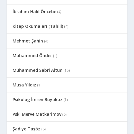
İbrahim Halil Öncebe
(4)
Kitap Okumaları (Tahlil)
(4)
Mehmet Şahin
(4)
Muhammed Önder
(1)
Muhammed Sabri Altun
(15)
Musa Yıldız
(1)
Psikolog İmren Büyüköz
(1)
Psk. Merve Matkarimov
(6)
Şadiye Taşöz
(6)