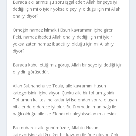
Burada akıllarımızı şu soru işgal eder; Allah bir şeye iyi
dediği için mi o iyidir yoksa o şey iyi olduğu için mi Allah
ona iyi diyor?
Örneğin namaz kılmak Hüsün kavramının içine girer.
Peki, namaz ibadeti Allah ona iyi dediği için mi iyidir
yoksa zaten namaz ibadeti iyi olduğu için mi Allah iyi
diyor?
Burada kabul ettiğimiz görüş, Allah bir şeye iyi dediği için
o iyidir, görüşüdür.
Allah Subhanehu ve Teala, aile kavramını Husun
kategorisinin içine alıyor. Çünkü aile bir tohum gibidir.
Tohumun kalitesi ne kadar iyi ise ondan sonra oluşan
bitkiler de o derece iyi olur. Bu ümmetin iman bağı ile
bağlı olduğu aile ise Efendimiz aleyhisselamın ailesidir.
Bu mübarek aile günümüzde, Allah’ın Husun
kategorisine aldığı diğer bir kavram ile öne çıkıyor; Çok