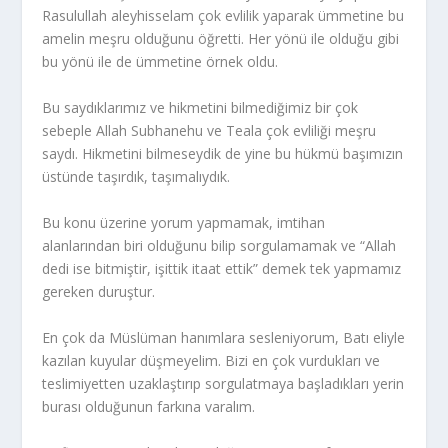
Rasulullah aleyhisselam çok evlilik yaparak ümmetine bu
amelin meşru olduğunu öğretti. Her yönü ile olduğu gibi
bu yönü ile de ümmetine örnek oldu.
Bu saydıklarımız ve hikmetini bilmediğimiz bir çok
sebeple Allah Subhanehu ve Teala çok evliliği meşru
saydı. Hikmetini bilmeseydik de yine bu hükmü başımızın
üstünde taşırdık, taşımalıydık.
Bu konu üzerine yorum yapmamak, imtihan
alanlarından biri olduğunu bilip sorgulamamak ve “Allah
dedi ise bitmiştir, işittik itaat ettik” demek tek yapmamız
gereken duruştur.
En çok da Müslüman hanımlara sesleniyorum, Batı eliyle
kazılan kuyular düşmeyelim. Bizi en çok vurdukları ve
teslimiyetten uzaklaştırıp sorgulatmaya başladıkları yerin
burası olduğunun farkına varalım.