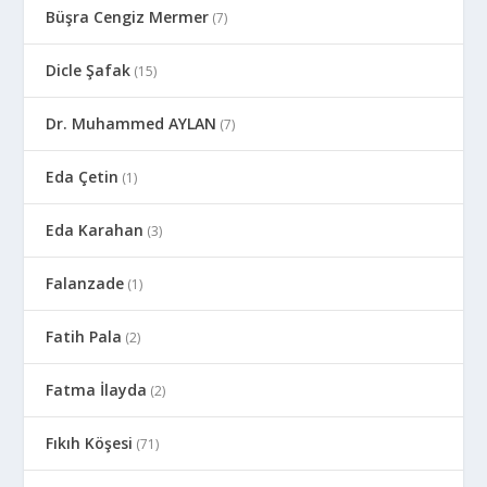
Büşra Cengiz Mermer
(7)
Dicle Şafak
(15)
Dr. Muhammed AYLAN
(7)
Eda Çetin
(1)
Eda Karahan
(3)
Falanzade
(1)
Fatih Pala
(2)
Fatma İlayda
(2)
Fıkıh Köşesi
(71)