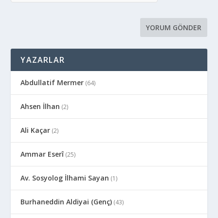
YAZARLAR
Abdullatif Mermer
(64)
Ahsen İlhan
(2)
Ali Kaçar
(2)
Ammar Eserî
(25)
Av. Sosyolog İlhami Sayan
(1)
Burhaneddin Aldiyai (Genç)
(43)