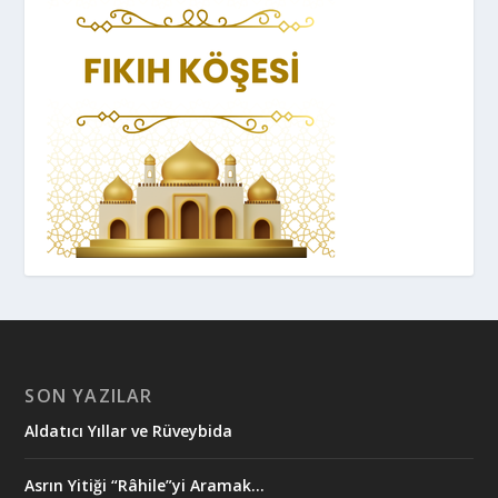
SON YAZILAR
Aldatıcı Yıllar ve Rüveybida
Asrın Yitiği “Râhile”yi Aramak…