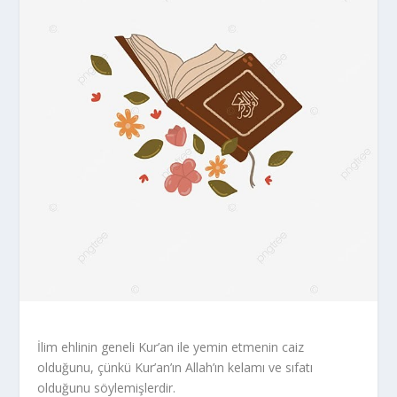
İlim ehlinin geneli Kur’an ile yemin etmenin caiz
olduğunu, çünkü Kur’an’ın Allah’ın kelamı ve sıfatı
olduğunu söylemişlerdir.