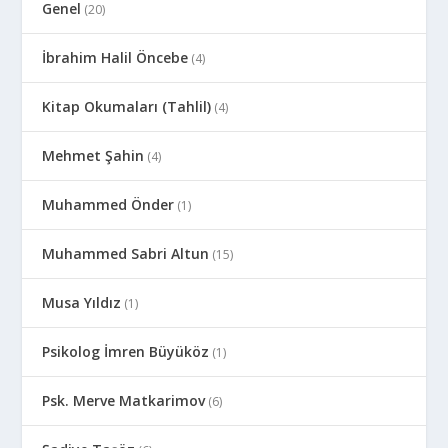
Genel
(20)
İbrahim Halil Öncebe
(4)
Kitap Okumaları (Tahlil)
(4)
Mehmet Şahin
(4)
Muhammed Önder
(1)
Muhammed Sabri Altun
(15)
Musa Yıldız
(1)
Psikolog İmren Büyüköz
(1)
Psk. Merve Matkarimov
(6)