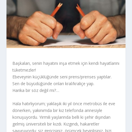
Başkaları, senin hayatını inşa etmek için kendi hayatlarını
tüketmezler!
Ebeveynin küçüklüğünde seni prens/prenses yaptılar.
Sen de büyüdüğünde onları kral/kraliçe yap.
Harika bir söz değil mi?…
Hala hatırlıyorum; yaklaşık iki yıl önce metrobüs ile eve
dönerken, yakınımda bir kız telefonda annesiyle
konuşuyordu. Yirmili yaşlarında belli ki şehir dışından
gelmiş üniversiteli bir kızdı. Kızgındı, hakaretler
savuruyordu; siz gericisiniz, örümcek beyinlisiniz, bizi