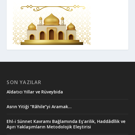
SON YAZILAR
Aldatıcı Yıllar ve Rüveybida
Asrın Yitiği “Râhile”yi Aramak…
Ehl-i Sünnet Kavramı Bağlamında Eş’arilik, Haddâdîlik ve
Aşırı Yaklaşımların Metodolojik Eleştirisi