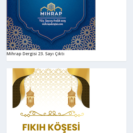
Mihrap Dergisi 23. Sayı Çıktı