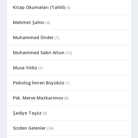
Kitap Okumaları (Tahlil)
(4)
Mehmet Şahin
(4)
Muhammed Önder
(1)
Muhammed Sabri Altun
(15)
Musa Yıldız
(1)
Psikolog İmren Büyüköz
(1)
Psk. Merve Matkarimov
(6)
Şadiye Taşöz
(6)
Sizden Gelenler
(34)