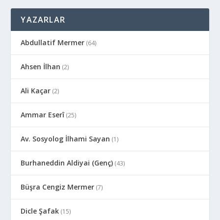
YAZARLAR
Abdullatif Mermer
(64)
Ahsen İlhan
(2)
Ali Kaçar
(2)
Ammar Eserî
(25)
Av. Sosyolog İlhami Sayan
(1)
Burhaneddin Aldiyai (Genç)
(43)
Büşra Cengiz Mermer
(7)
Dicle Şafak
(15)