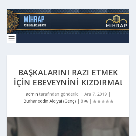
BAŞKALARINI RAZI ETMEK
IÇIN EBEVEYNINI KIZDIRMA!
admin
tarafından gönderildi |
Ara 7, 2019
|
Burhaneddin Aldiyai (Genç)
|
0
|