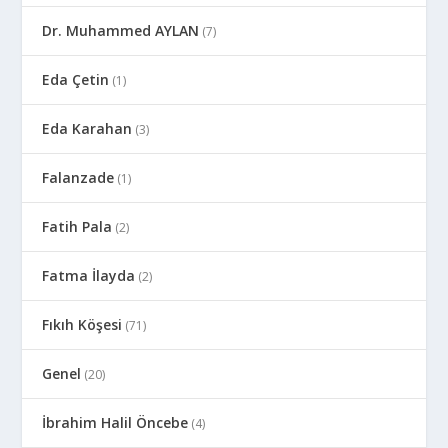
Dr. Muhammed AYLAN
(7)
Eda Çetin
(1)
Eda Karahan
(3)
Falanzade
(1)
Fatih Pala
(2)
Fatma İlayda
(2)
Fıkıh Köşesi
(71)
Genel
(20)
İbrahim Halil Öncebe
(4)