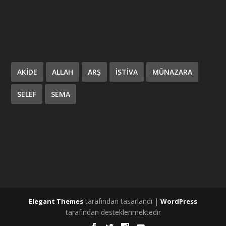
AKIDE
ALLAH
ARŞ
ISTIVA
MÜNAZARA
SELEF
SEMA
tarafından tasarlandı |
Elegant Themes
WordPress
tarafından desteklenmektedir