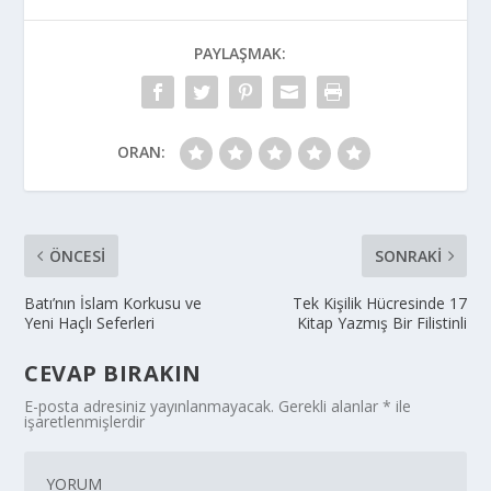
PAYLAŞMAK:
ORAN:
ÖNCESI
SONRAKI
Batı’nın İslam Korkusu ve
Tek Kişilik Hücresinde 17
Yeni Haçlı Seferleri
Kitap Yazmış Bir Filistinli
CEVAP BIRAKIN
E-posta adresiniz yayınlanmayacak.
Gerekli alanlar
*
ile
işaretlenmişlerdir