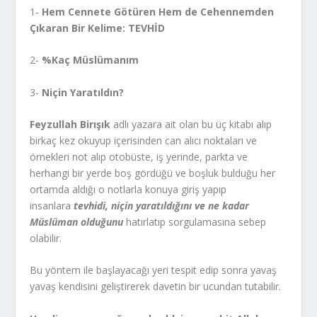
1-
Hem Cennete Götüren Hem de Cehennemden
Çıkaran Bir Kelime: TEVHİD
2-
%Kaç Müslümanım
3-
Niçin Yaratıldın?
Feyzullah Birışık
adlı yazara ait olan bu üç kitabı alıp
birkaç kez okuyup içerisinden can alıcı noktaları ve
örnekleri not alıp otobüste, iş yerinde, parkta ve
herhangi bir yerde boş gördüğü ve boşluk bulduğu her
ortamda aldığı o notlarla konuya giriş yapıp
insanlara
tevhidi, niçin yaratıldığını ve ne kadar
Müslüman olduğunu
hatırlatıp sorgulamasına sebep
olabilir.
Bu yöntem ile başlayacağı yeri tespit edip sonra yavaş
yavaş kendisini geliştirerek davetin bir ucundan tutabilir.