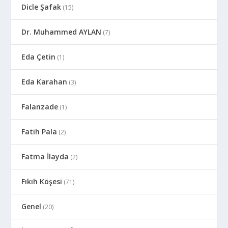
Dicle Şafak
(15)
Dr. Muhammed AYLAN
(7)
Eda Çetin
(1)
Eda Karahan
(3)
Falanzade
(1)
Fatih Pala
(2)
Fatma İlayda
(2)
Fıkıh Köşesi
(71)
Genel
(20)