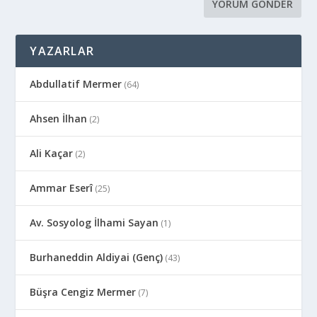
YAZARLAR
Abdullatif Mermer
(64)
Ahsen İlhan
(2)
Ali Kaçar
(2)
Ammar Eserî
(25)
Av. Sosyolog İlhami Sayan
(1)
Burhaneddin Aldiyai (Genç)
(43)
Büşra Cengiz Mermer
(7)