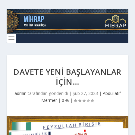
DAVETE YENİ BAŞLAYANLAR
İÇİN…
admin
tarafından gönderildi |
Şub 27, 2023
|
Abdullatif
Mermer
|
0
|