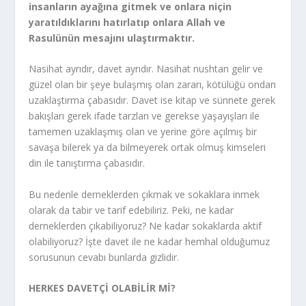
insanların ayağına gitmek ve onlara niçin
yaratıldıklarını hatırlatıp onlara Allah ve
Rasulünün mesajını ulaştırmaktır.
Nasihat ayrıdır, davet ayrıdır. Nasihat nushtan gelir ve
güzel olan bir şeye bulaşmış olan zararı, kötülüğü ondan
uzaklaştırma çabasıdır. Davet ise kitap ve sünnete gerek
bakışları gerek ifade tarzları ve gerekse yaşayışları ile
tamemen uzaklaşmış olan ve yerine göre açılmış bir
savaşa bilerek ya da bilmeyerek ortak olmuş kimseleri
din ile tanıştırma çabasıdır.
Bu nedenle derneklerden çıkmak ve sokaklara inmek
olarak da tabir ve tarif edebiliriz. Peki, ne kadar
derneklerden çıkabiliyoruz? Ne kadar sokaklarda aktif
olabiliyoruz? İşte davet ile ne kadar hemhal olduğumuz
sorusunun cevabı bunlarda gizlidir.
HERKES DAVETÇİ OLABİLİR Mİ?