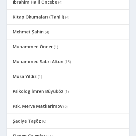
İbrahim Halil Öncebe
(4)
Kitap Okumaları (Tahlil)
(4)
Mehmet Şahin
(4)
Muhammed Önder
(1)
Muhammed Sabri Altun
(15)
Musa Yıldız
(1)
Psikolog İmren Büyüköz
(1)
Psk. Merve Matkarimov
(6)
Şadiye Taşöz
(6)
Sizden Gelenler