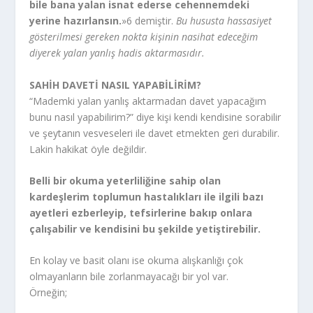
bile bana yalan isnat ederse cehennemdeki
yerine hazırlansın.
»
6
demiştir.
Bu hususta hassasiyet
gösterilmesi gereken nokta kişinin nasihat edeceğim
diyerek yalan yanlış hadis aktarmasıdır.
SAHİH DAVETİ NASIL YAPABİLİRİM?
“Mademki yalan yanlış aktarmadan davet yapacağım
bunu nasıl yapabilirim?” diye kişi kendi kendisine sorabilir
ve şeytanın vesveseleri ile davet etmekten geri durabilir.
Lakin hakikat öyle değildir.
Belli bir okuma yeterliliğine sahip olan
kardeşlerim toplumun hastalıkları ile ilgili bazı
ayetleri ezberleyip, tefsirlerine bakıp onlara
çalışabilir ve kendisini bu şekilde yetiştirebilir.
En kolay ve basit olanı ise okuma alışkanlığı çok
olmayanların bile zorlanmayacağı bir yol var.
Örneğin;