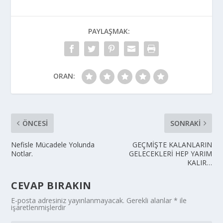
PAYLAŞMAK:
ORAN:
ÖNCESI
SONRAKI
Nefisle Mücadele Yolunda
GEÇMİŞTE KALANLARIN
Notlar.
GELECEKLERİ HEP YARIM
KALIR…
CEVAP BIRAKIN
E-posta adresiniz yayınlanmayacak.
Gerekli alanlar
*
ile
işaretlenmişlerdir