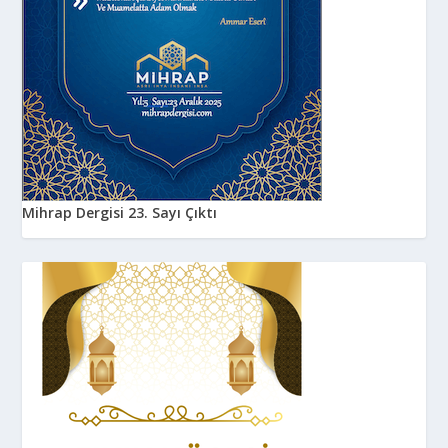
Mihrap Dergisi 23. Sayı Çıktı