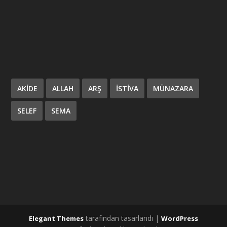
AKIDE
ALLAH
ARŞ
ISTIVA
MÜNAZARA
SELEF
SEMA
tarafından tasarlandı |
Elegant Themes
WordPress