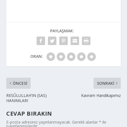
PAYLAŞMAK:
ORAN:
ÖNCESI
SONRAKI
RESÛLULLAH’IN (SAS)
Kavram Handikapımız
HANIMLARI
CEVAP BIRAKIN
E-posta adresiniz yayınlanmayacak.
Gerekli alanlar
*
ile
işaretlenmişlerdir