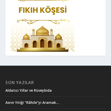
SON YAZILAR
Aldatıcı Yıllar ve Rüveybida
Asrın Yitiği “Râhile”yi Aramak…