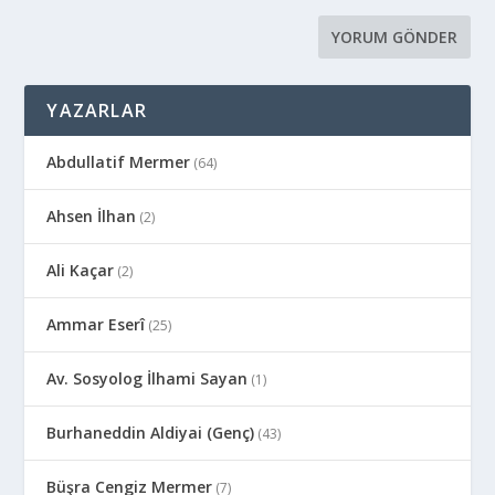
YAZARLAR
Abdullatif Mermer
(64)
Ahsen İlhan
(2)
Ali Kaçar
(2)
Ammar Eserî
(25)
Av. Sosyolog İlhami Sayan
(1)
Burhaneddin Aldiyai (Genç)
(43)
Büşra Cengiz Mermer
(7)