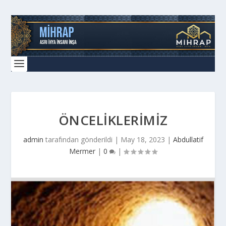
ÖNCELİKLERİMİZ
admin
tarafından gönderildi |
May 18, 2023
|
Abdullatif
Mermer
|
0
|