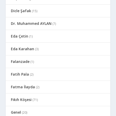
Dicle Şafak
(15)
Dr. Muhammed AYLAN
(7)
Eda Çetin
(1)
Eda Karahan
(3)
Falanzade
(1)
Fatih Pala
(2)
Fatma İlayda
(2)
Fıkıh Köşesi
(71)
Genel
(20)