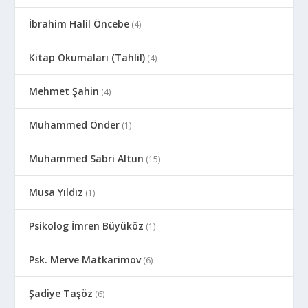
İbrahim Halil Öncebe
(4)
Kitap Okumaları (Tahlil)
(4)
Mehmet Şahin
(4)
Muhammed Önder
(1)
Muhammed Sabri Altun
(15)
Musa Yıldız
(1)
Psikolog İmren Büyüköz
(1)
Psk. Merve Matkarimov
(6)
Şadiye Taşöz
(6)