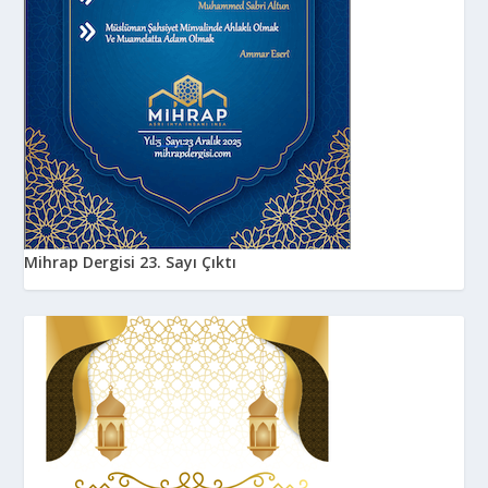
Mihrap Dergisi 23. Sayı Çıktı