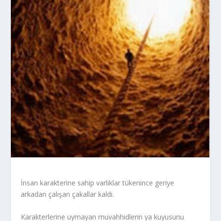
İnsan karakterine sahip varlıklar tükenince geriye
arkadan çalışan çakallar kaldı.
Karakterlerine uymayan muvahhidlerin ya kuyusunu