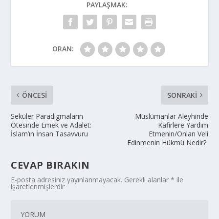
PAYLAŞMAK:
ORAN:
ÖNCESI
SONRAKI
Seküler Paradigmaların
Müslümanlar Aleyhinde
Ötesinde Emek ve Adalet:
Kafirlere Yardım
İslam’ın İnsan Tasavvuru
Etmenin/Onları Veli
Edinmenin Hükmü Nedir?
CEVAP BIRAKIN
E-posta adresiniz yayınlanmayacak.
Gerekli alanlar
*
ile
işaretlenmişlerdir