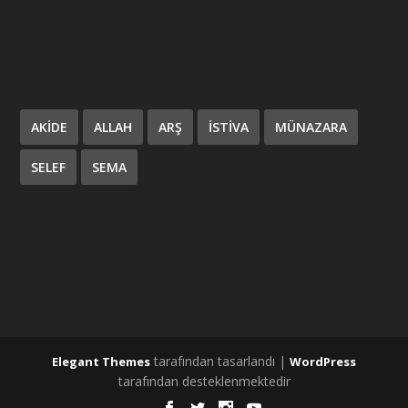
AKIDE
ALLAH
ARŞ
ISTIVA
MÜNAZARA
SELEF
SEMA
tarafından tasarlandı |
Elegant Themes
WordPress
tarafından desteklenmektedir