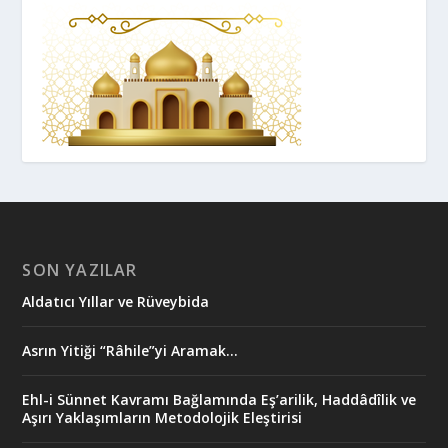
SON YAZILAR
Aldatıcı Yıllar ve Rüveybida
Asrın Yitiği “Râhile”yi Aramak…
Ehl-i Sünnet Kavramı Bağlamında Eş’arilik, Haddâdîlik ve
Aşırı Yaklaşımların Metodolojik Eleştirisi