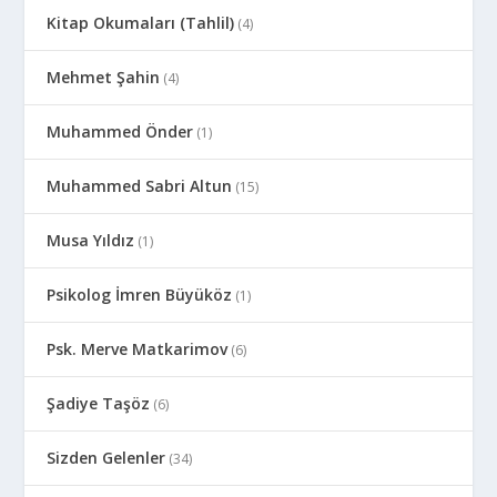
Kitap Okumaları (Tahlil)
(4)
Mehmet Şahin
(4)
Muhammed Önder
(1)
Muhammed Sabri Altun
(15)
Musa Yıldız
(1)
Psikolog İmren Büyüköz
(1)
Psk. Merve Matkarimov
(6)
Şadiye Taşöz
(6)
Sizden Gelenler
(34)