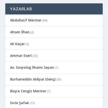
YAZARLAR
Abdullatif Mermer
(64)
Ahsen İlhan
(2)
Ali Kaçar
(2)
Ammar Eserî
(25)
Av. Sosyolog İlhami Sayan
(1)
Burhaneddin Aldiyai (Genç)
(43)
Büşra Cengiz Mermer
(7)
Dicle Şafak
(15)