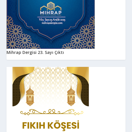
Mihrap Dergisi 23. Sayı Çıktı