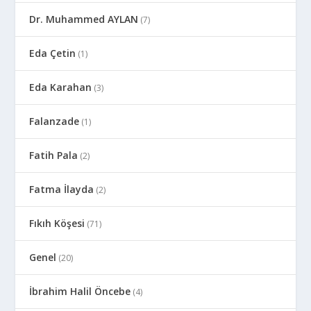
Dr. Muhammed AYLAN
(7)
Eda Çetin
(1)
Eda Karahan
(3)
Falanzade
(1)
Fatih Pala
(2)
Fatma İlayda
(2)
Fıkıh Köşesi
(71)
Genel
(20)
İbrahim Halil Öncebe
(4)