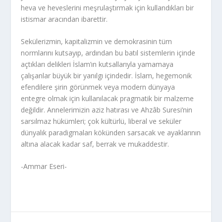
heva ve heveslerini meşrulaştırmak için kullandıkları bir
istismar aracından ibarettir.
Sekülerizmin, kapitalizmin ve demokrasinin tüm
normlarını kutsayıp, ardından bu batıl sistemlerin içinde
açtıkları delikleri İslam’ın kutsallarıyla yamamaya
çalışanlar büyük bir yanılgı içindedir. İslam, hegemonik
efendilere şirin görünmek veya modern dünyaya
entegre olmak için kullanılacak pragmatik bir malzeme
değildir. Annelerimizin aziz hatırası ve Ahzâb Suresi’nin
sarsılmaz hükümleri; çok kültürlü, liberal ve seküler
dünyalık paradigmaları kökünden sarsacak ve ayaklarının
altına alacak kadar saf, berrak ve mukaddestir.
-Ammar Eseri-