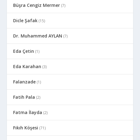
Büşra Cengiz Mermer
(7)
Dicle Şafak
(15)
Dr. Muhammed AYLAN
(7)
Eda Çetin
(1)
Eda Karahan
(3)
Falanzade
(1)
Fatih Pala
(2)
Fatma İlayda
(2)
Fıkıh Köşesi
(71)