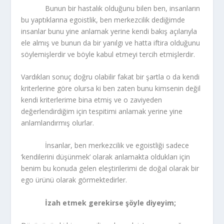
Bunun bir hastalık olduğunu bilen ben, insanların
bu yaptıklarına egoistlik, ben merkezcilik dediğimde
insanlar bunu yine anlamak yerine kendi bakış açılarıyla
ele almış ve bunun da bir yanılgı ve hatta iftira olduğunu
söylemişlerdir ve böyle kabul etmeyi tercih etmişlerdir.
Vardıkları sonuç doğru olabilir fakat bir şartla o da kendi
kriterlerine göre olursa ki ben zaten bunu kimsenin değil
kendi kriterlerime bina etmiş ve o zaviyeden
değerlendirdiğim için tespitimi anlamak yerine yine
anlamlandırmış olurlar.
İnsanlar, ben merkezcilik ve egoistliği sadece
‘kendilerini düşünmek’ olarak anlamakta oldukları için
benim bu konuda gelen eleştirilerimi de doğal olarak bir
ego ürünü olarak görmektedirler.
İzah etmek gerekirse şöyle diyeyim;