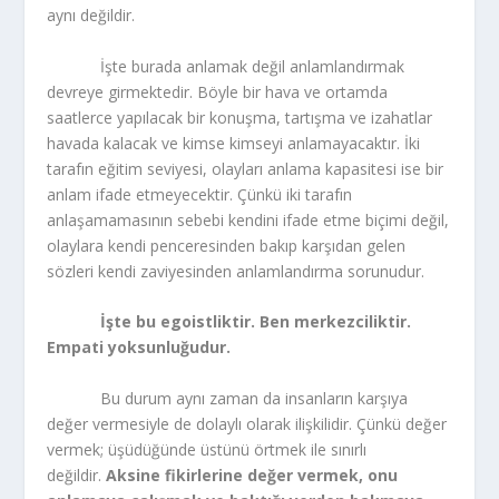
aynı değildir.
İşte burada anlamak değil anlamlandırmak
devreye girmektedir. Böyle bir hava ve ortamda
saatlerce yapılacak bir konuşma, tartışma ve izahatlar
havada kalacak ve kimse kimseyi anlamayacaktır. İki
tarafın eğitim seviyesi, olayları anlama kapasitesi ise bir
anlam ifade etmeyecektir. Çünkü iki tarafın
anlaşamamasının sebebi kendini ifade etme biçimi değil,
olaylara kendi penceresinden bakıp karşıdan gelen
sözleri kendi zaviyesinden anlamlandırma sorunudur.
İşte bu egoistliktir. Ben merkezciliktir.
Empati yoksunluğudur.
Bu durum aynı zaman da insanların karşıya
değer vermesiyle de dolaylı olarak ilişkilidir. Çünkü değer
vermek; üşüdüğünde üstünü örtmek ile sınırlı
değildir.
Aksine fikirlerine değer vermek, onu