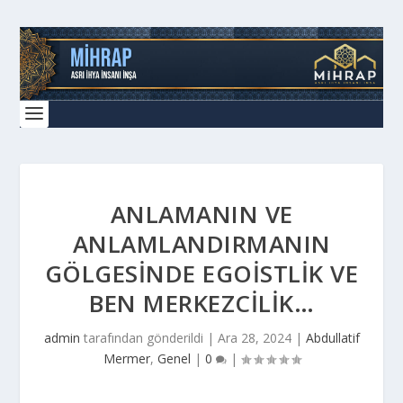
ANLAMANIN VE
ANLAMLANDIRMANIN
GÖLGESINDE EGOISTLIK VE
BEN MERKEZCILIK…
admin
tarafından gönderildi |
Ara 28, 2024
|
Abdullatif
Mermer
,
Genel
|
0
|