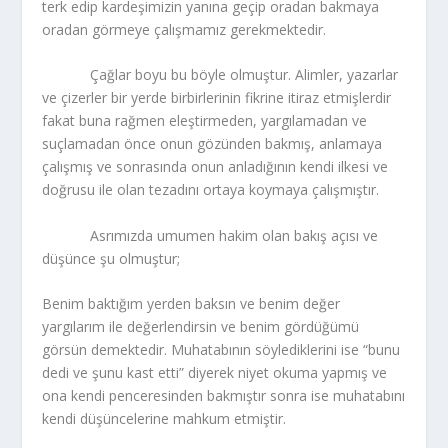
terk edip kardeşimizin yanına geçip oradan bakmaya
oradan görmeye çalışmamız gerekmektedir.
Çağlar boyu bu böyle olmuştur. Alimler, yazarlar
ve çizerler bir yerde birbirlerinin fikrine itiraz etmişlerdir
fakat buna rağmen eleştirmeden, yargılamadan ve
suçlamadan önce onun gözünden bakmış, anlamaya
çalışmış ve sonrasında onun anladığının kendi ilkesi ve
doğrusu ile olan tezadını ortaya koymaya çalışmıştır.
Asrımızda umumen hakim olan bakış açısı ve
düşünce şu olmuştur;
Benim baktığım yerden baksın ve benim değer
yargılarım ile değerlendirsin ve benim gördüğümü
görsün demektedir. Muhatabının söylediklerini ise “bunu
dedi ve şunu kast etti” diyerek niyet okuma yapmış ve
ona kendi penceresinden bakmıştır sonra ise muhatabını
kendi düşüncelerine mahkum etmiştir.