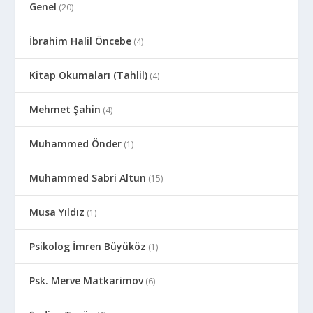
Genel
(20)
İbrahim Halil Öncebe
(4)
Kitap Okumaları (Tahlil)
(4)
Mehmet Şahin
(4)
Muhammed Önder
(1)
Muhammed Sabri Altun
(15)
Musa Yıldız
(1)
Psikolog İmren Büyüköz
(1)
Psk. Merve Matkarimov
(6)