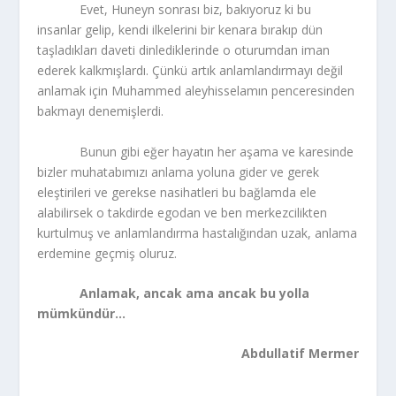
Evet, Huneyn sonrası biz, bakıyoruz ki bu
insanlar gelip, kendi ilkelerini bir kenara bırakıp dün
taşladıkları daveti dinlediklerinde o oturumdan iman
ederek kalkmışlardı. Çünkü artık anlamlandırmayı değil
anlamak için Muhammed aleyhisselamın penceresinden
bakmayı denemişlerdi.
Bunun gibi eğer hayatın her aşama ve karesinde
bizler muhatabımızı anlama yoluna gider ve gerek
eleştirileri ve gerekse nasihatleri bu bağlamda ele
alabilirsek o takdirde egodan ve ben merkezcilikten
kurtulmuş ve anlamlandırma hastalığından uzak, anlama
erdemine geçmiş oluruz.
Anlamak, ancak ama ancak bu yolla
mümkündür…
Abdullatif Mermer