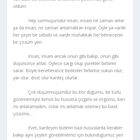
oldum.
Hep sormuşumdur insan, insanı ne zaman anlar
ya da insan, ne zaman anlamaktan kopar. Öyle ya vardır
her şeyin bir sebebi ve vardır muhakkak her bilmecenin
bir çözüm yeri.
İnsan, insanı ancak onun gibi bakıp, onun gibi
düşününce anlar. Öylece sargı olup yürekler birbirini
sarar. Böyle kenetlenince bedenler birbirine sukun olur,
yar olur, dost olur kardeş olurlar.
Çok düşünmüşümdür bu kör düğümü, bir türlü
görememiştir kimse bu hususta çizgimi ve örgümü, ben
mi anlatamadım, onlar mı anlamak istemez bu basit
çözümü…
Evet, kardeşim bizlerin bazı hususlarda beraber
bakıp aynı şeyleri görebilmemiz için bulunduğumuz yeri