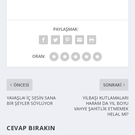
PAYLAŞMAK:
ORAN:
ÖNCESI
SONRAKI
YAVAŞLA! İÇ SESİN SANA
YILBAŞI KUTLAMALARI
BİR ŞEYLER SÖYLÜYOR
HARAM DA YIL BOYU
VAHYE ŞAHİTLİK ETMEMEK
HELAL Mİ?
CEVAP BIRAKIN