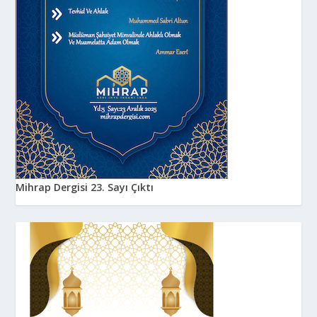
Mihrap Dergisi 23. Sayı Çıktı