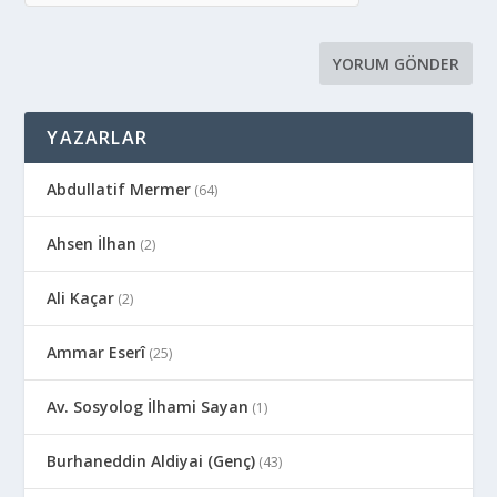
YAZARLAR
Abdullatif Mermer
(64)
Ahsen İlhan
(2)
Ali Kaçar
(2)
Ammar Eserî
(25)
Av. Sosyolog İlhami Sayan
(1)
Burhaneddin Aldiyai (Genç)
(43)