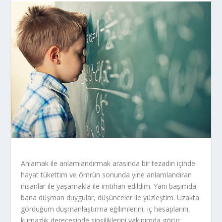
Anlamak ile anlamlandırmak arasında bir tezadın içinde
hayat tükettim ve ömrün sonunda yine anlamlandıran
insanlar ile yaşamakla ile imtihan edildim. Yanı başımda
bana düşman duygular, düşünceler ile yüzleştim. Uzakta
gördüğüm düşmanlaştırma eğilimlerini, iç hesaplarını,
kurnazlık derecesinde sinsiliklerini yakınımda görür