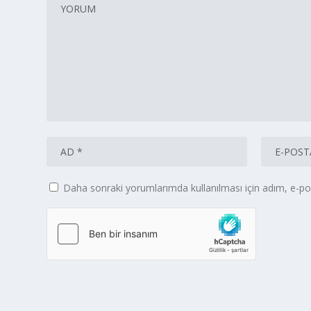
Daha sonraki yorumlarımda kullanılması için adım, e-pos