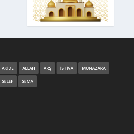
AKIDE
ALLAH
ARŞ
ISTIVA
MÜNAZARA
SELEF
SEMA