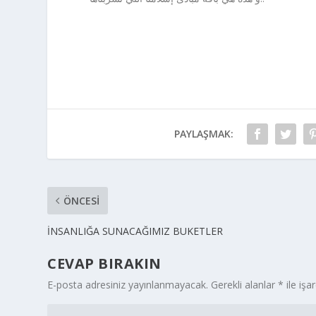
PAYLAŞMAK:
ÖNCESI
İNSANLIĞA SUNACAĞIMIZ BUKETLER
CEVAP BIRAKIN
E-posta adresiniz yayınlanmayacak.
Gerekli alanlar
*
ile işa