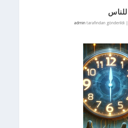
للناس
admin
tarafından gönderildi 