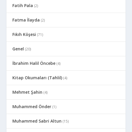
Fatih Pala
(2)
Fatma İlayda
(2)
Fıkıh Köşesi
(71)
Genel
(20)
İbrahim Halil Öncebe
(4)
Kitap Okumaları (Tahlil)
(4)
Mehmet Şahin
(4)
Muhammed Önder
(1)
Muhammed Sabri Altun
(15)