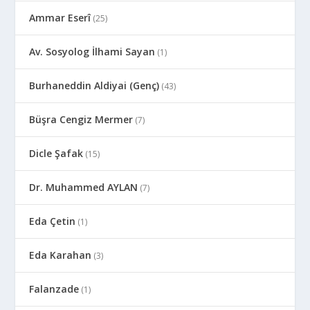
Ammar Eserî
(25)
Av. Sosyolog İlhami Sayan
(1)
Burhaneddin Aldiyai (Genç)
(43)
Büşra Cengiz Mermer
(7)
Dicle Şafak
(15)
Dr. Muhammed AYLAN
(7)
Eda Çetin
(1)
Eda Karahan
(3)
Falanzade
(1)