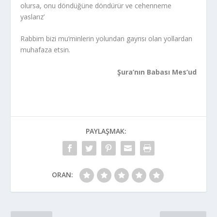
olursa, onu döndüğüne döndürür ve cehenneme
yaslarız’
Rabbim bizi mu’minlerin yolundan gayrısı olan yollardan
muhafaza etsin.
Şura’nın Babası Mes’ud
PAYLAŞMAK:
ORAN: