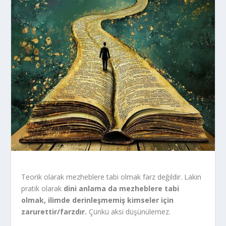
Teorik olarak mezheblere tabi olmak farz değildir. Lakin
pratik olarak
dini anlama da mezheblere tabi
olmak, ilimde derinleşmemiş kimseler için
zarurettir/farzdır.
Çünkü aksi düşünülemez.