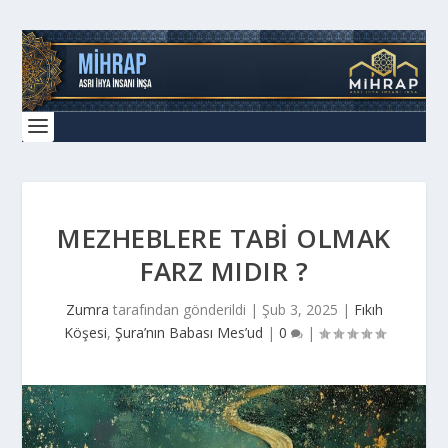
MEZHEBLERE TABI OLMAK
FARZ MIDIR ?
Zumra
tarafından gönderildi |
Şub 3, 2025
|
Fıkıh
Köşesi
,
Şura’nın Babası Mes’ud
|
0
|