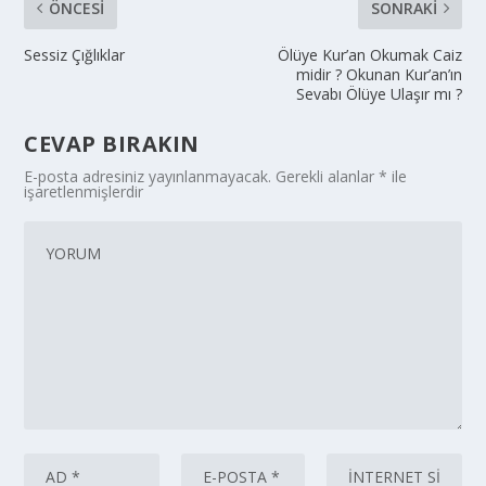
ÖNCESI
SONRAKI
Sessiz Çığlıklar
Ölüye Kur’an Okumak Caiz
midir ? Okunan Kur’an’ın
Sevabı Ölüye Ulaşır mı ?
CEVAP BIRAKIN
E-posta adresiniz yayınlanmayacak.
Gerekli alanlar
*
ile
işaretlenmişlerdir