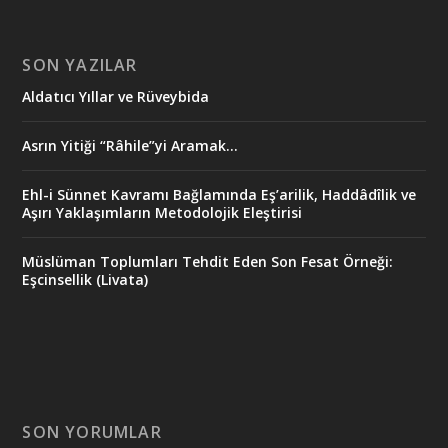
SON YAZILAR
Aldatıcı Yıllar ve Rüveybida
Asrın Yitiği “Râhile”yi Aramak…
Ehl-i Sünnet Kavramı Bağlamında Eş’arilik, Haddâdîlik ve
Aşırı Yaklaşımların Metodolojik Eleştirisi
Müslüman Toplumları Tehdit Eden Son Fesat Örneği:
Eşcinsellik (Livata)
SON YORUMLAR