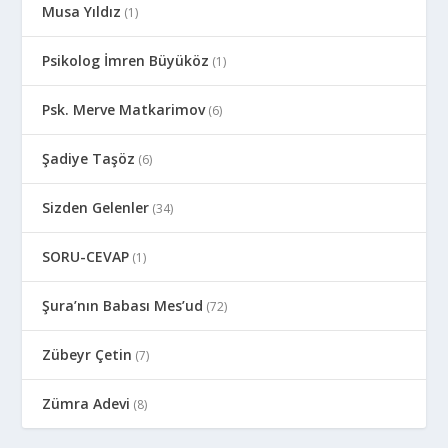
Musa Yıldız
(1)
Psikolog İmren Büyüköz
(1)
Psk. Merve Matkarimov
(6)
Şadiye Taşöz
(6)
Sizden Gelenler
(34)
SORU-CEVAP
(1)
Şura’nın Babası Mes’ud
(72)
Zübeyr Çetin
(7)
Zümra Adevi
(8)