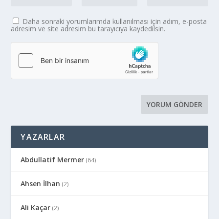
Daha sonraki yorumlarımda kullanılması için adım, e-posta
adresim ve site adresim bu tarayıcıya kaydedilsin.
YAZARLAR
Abdullatif Mermer
(64)
Ahsen İlhan
(2)
Ali Kaçar
(2)