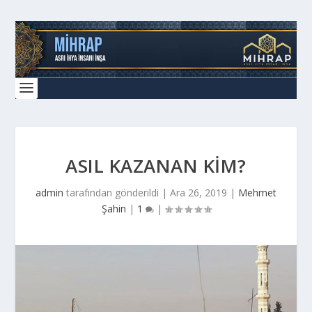
ASIL KAZANAN KİM?
admin
tarafından gönderildi |
Ara 26, 2019
|
Mehmet
Şahin
|
1
|