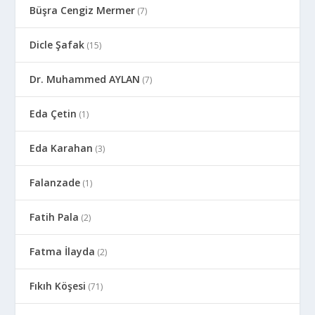
Büşra Cengiz Mermer
(7)
Dicle Şafak
(15)
Dr. Muhammed AYLAN
(7)
Eda Çetin
(1)
Eda Karahan
(3)
Falanzade
(1)
Fatih Pala
(2)
Fatma İlayda
(2)
Fıkıh Köşesi
(71)