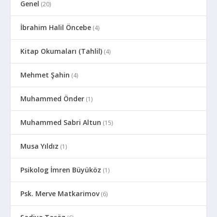
Genel
(20)
İbrahim Halil Öncebe
(4)
Kitap Okumaları (Tahlil)
(4)
Mehmet Şahin
(4)
Muhammed Önder
(1)
Muhammed Sabri Altun
(15)
Musa Yıldız
(1)
Psikolog İmren Büyüköz
(1)
Psk. Merve Matkarimov
(6)