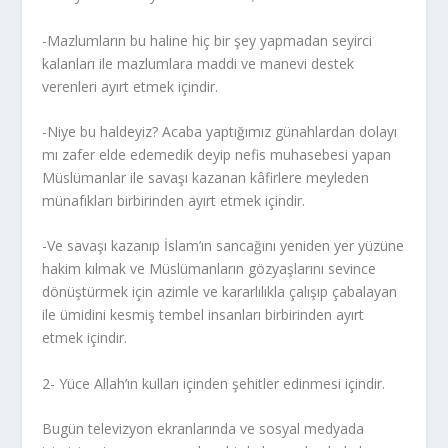
-Mazlumların bu haline hiç bir şey yapmadan seyirci
kalanları ile mazlumlara maddi ve manevi destek
verenleri ayırt etmek içindir.
-Niye bu haldeyiz? Acaba yaptığımız günahlardan dolayı
mı zafer elde edemedik deyip nefis muhasebesi yapan
Müslümanlar ile savaşı kazanan kâfirlere meyleden
münafıkları birbirinden ayırt etmek içindir.
-Ve savaşı kazanıp İslam’ın sancağını yeniden yer yüzüne
hakim kılmak ve Müslümanların gözyaşlarını sevince
dönüştürmek için azimle ve kararlılıkla çalışıp çabalayan
ile ümidini kesmiş tembel insanları birbirinden ayırt
etmek içindir.
2- Yüce Allah’ın kulları içinden şehitler edinmesi içindir.
Bugün televizyon ekranlarında ve sosyal medyada