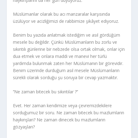
haykırışlarını da her gün duyuyoruz.
Müslümanlar olarak bu acı manzaralar karşısında
üzülüyor ve acizliğimizi de rabbimize şikâyet ediyoruz.
Benim bu yazıda anlatmak istediğim ve asıl gördüğüm
mesele bu değildir. Çünkü Müslümanların bu zorlu ve
sıkıntılı günlerine bir nebzede olsa ortak olmak, onlar için
dua etmek ve onlara maddi ve manevi her türlü
yardımda bulunmak zaten her Müslümanın bir görevidir.
Benim üzerinde durduğum asıl mesele Müslümanların
sürekli olarak sorduğu şu soruya bir cevap yazmaktır.
‘’Ne zaman bitecek bu sıkıntılar ?’’
Evet. Her zaman kendimize veya çevremizdekilere
sorduğumuz bir soru. Ne zaman bitecek bu mazlumların
haykırışları? Ne zaman dinecek bu mazlumların
gözyaşları?