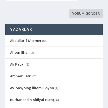
YAZARLAR
Abdullatif Mermer
(64)
Ahsen İlhan
(2)
Ali Kaçar
(2)
Ammar Eserî
(25)
Av. Sosyolog İlhami Sayan
(1)
Burhaneddin Aldiyai (Genç)
(43)