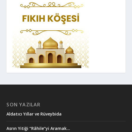
SON YAZILAR
Aldatıcı Yıllar ve Rüveybida
Asrın Yitiği “Râhile”yi Aramak…