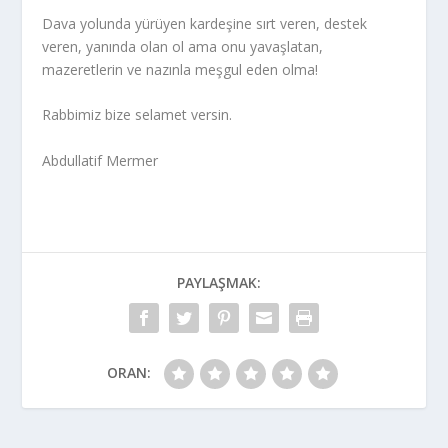
Dava yolunda yürüyen kardeşine sırt veren, destek
veren, yanında olan ol ama onu yavaşlatan,
mazeretlerin ve nazınla meşgul eden olma!
Rabbimiz bize selamet versin.
Abdullatif Mermer
PAYLAŞMAK:
ORAN: