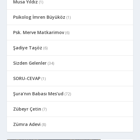
Musa Yıldız
(1)
Psikolog İmren Büyüköz
(1)
Psk. Merve Matkarimov
(6)
Şadiye Taşöz
(6)
Sizden Gelenler
(34)
SORU-CEVAP
(1)
Şura’nın Babası Mes’ud
(72)
Zübeyr Çetin
(7)
Zümra Adevi
(8)