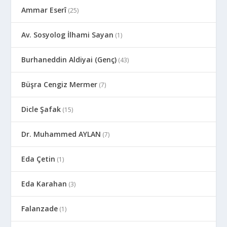
Ammar Eserî
(25)
Av. Sosyolog İlhami Sayan
(1)
Burhaneddin Aldiyai (Genç)
(43)
Büşra Cengiz Mermer
(7)
Dicle Şafak
(15)
Dr. Muhammed AYLAN
(7)
Eda Çetin
(1)
Eda Karahan
(3)
Falanzade
(1)