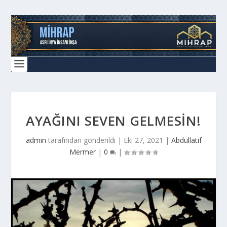
AYAĞINI SEVEN GELMESIN!
admin
tarafından gönderildi |
Eki 27, 2021
|
Abdullatif
Mermer
|
0
|