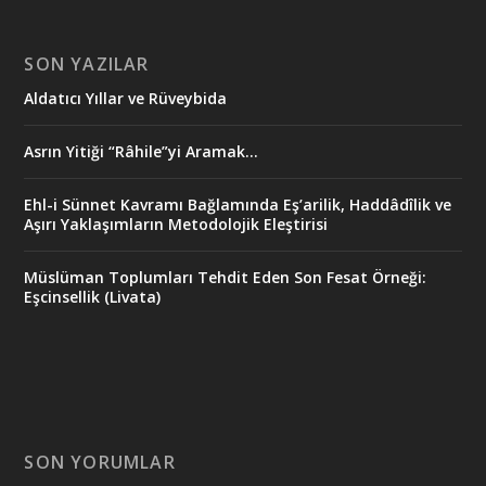
SON YAZILAR
Aldatıcı Yıllar ve Rüveybida
Asrın Yitiği “Râhile”yi Aramak…
Ehl-i Sünnet Kavramı Bağlamında Eş’arilik, Haddâdîlik ve
Aşırı Yaklaşımların Metodolojik Eleştirisi
Müslüman Toplumları Tehdit Eden Son Fesat Örneği:
Eşcinsellik (Livata)
SON YORUMLAR