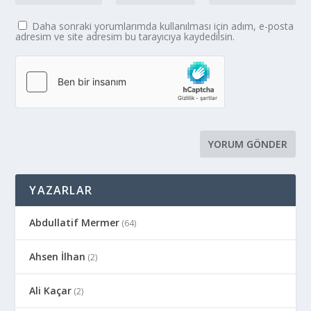
Daha sonraki yorumlarımda kullanılması için adım, e-posta
adresim ve site adresim bu tarayıcıya kaydedilsin.
YAZARLAR
Abdullatif Mermer
(64)
Ahsen İlhan
(2)
Ali Kaçar
(2)