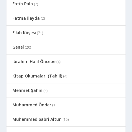
Fatih Pala
(2)
Fatma İlayda
(2)
Fıkıh Köşesi
(71)
Genel
(20)
İbrahim Halil Öncebe
(4)
Kitap Okumaları (Tahlil)
(4)
Mehmet Şahin
(4)
Muhammed Önder
(1)
Muhammed Sabri Altun
(15)