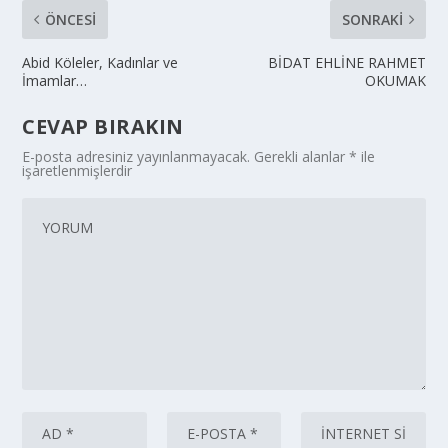
ÖNCESI
SONRAKI
Abid Köleler, Kadınlar ve
BİDAT EHLİNE RAHMET
İmamlar…
OKUMAK
CEVAP BIRAKIN
E-posta adresiniz yayınlanmayacak.
Gerekli alanlar
*
ile
işaretlenmişlerdir