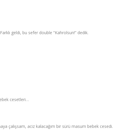
arklı geldi, bu sefer double “Kahrolsun!” dedik.
ebek cesetleri…
aya çalışsam, aciz kalacağım bir sürü masum bebek cesedi.