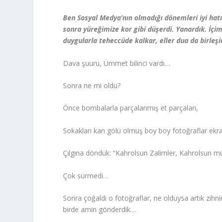
Ben Sosyal Medya’nın olmadığı dönemleri iyi hatı
sonra yüreğimize kor gibi düşerdi. Yanardık. İçim
duygularla teheccüde kalkar, eller dua da birleşir
Dava şuuru, Ümmet bilinci vardı…
Sonra ne mi oldu?
Önce bombalarla parçalanmış et parçaları,
Sokakları kan gölü olmuş boy boy fotoğraflar ekran
Çılgına döndük: “Kahrolsun Zalimler, Kahrolsun mü
Çok sürmedi…
Sonra çoğaldı o fotoğraflar, ne olduysa artık zihn
birde amin gönderdik…