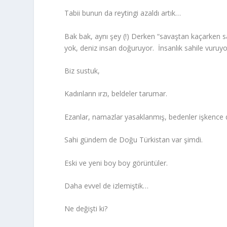
Tabii bunun da reytingi azaldı artık…
Bak bak, aynı şey (!) Derken “savaştan kaçarken sa
yok, deniz insan doğuruyor. İnsanlık sahile vuruyo
Biz sustuk,
Kadınların ırzı, beldeler tarumar.
Ezanlar, namazlar yasaklanmış, bedenler işkence
Sahi gündem de Doğu Türkistan var şimdi.
Eski ve yeni boy boy görüntüler.
Daha evvel de izlemiştik…
Ne değişti ki?