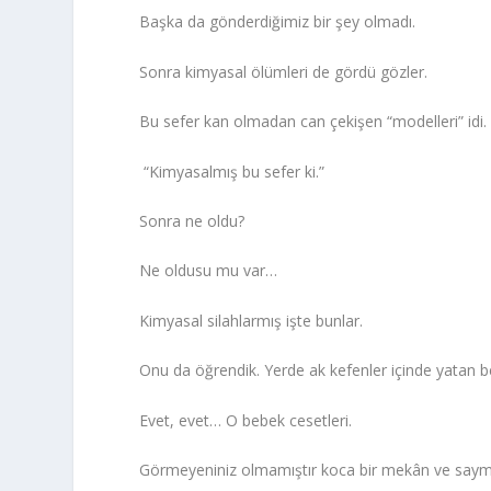
Başka da gönderdiğimiz bir şey olmadı.
Sonra kimyasal ölümleri de gördü gözler.
Bu sefer kan olmadan can çekişen “modelleri” idi. F
“Kimyasalmış bu sefer ki.”
Sonra ne oldu?
Ne oldusu mu var…
Kimyasal silahlarmış işte bunlar.
Onu da öğrendik. Yerde ak kefenler içinde yatan b
Evet, evet… O bebek cesetleri.
Görmeyeniniz olmamıştır koca bir mekân ve saym