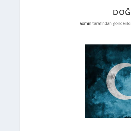
DOĞ
admin
tarafından gönderild