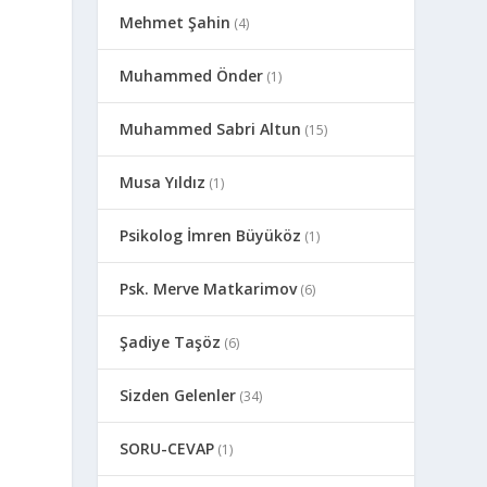
Mehmet Şahin
(4)
Muhammed Önder
(1)
Muhammed Sabri Altun
(15)
Musa Yıldız
(1)
Psikolog İmren Büyüköz
(1)
Psk. Merve Matkarimov
(6)
Şadiye Taşöz
(6)
Sizden Gelenler
(34)
SORU-CEVAP
(1)