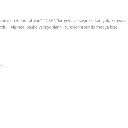
hil ölümlerine tutulan” “İNSAN”lar geldi ve şaşırdık, kan yok, kimyasal
rdu… Alışınca, başka versiyonlarını, türevlerini sundu medya bize.
 de…