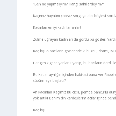
“Ben ne yapmalıyım? Hangi sahillerdeyim?”
Kaçımız hayatını çapraz sorguya aldı böylesi sorul
Kadınları en iyi kadınlar anlar!
Zulme uğrayan kadınları da gördü bu gözler. Yar
Kaç kişi o bacıların gözlerinde ki hüznü, dramı, M
Hangimiz gece yarıları uyanıp, bu bacıların derdi il
Bu kadar ayrılığın içinden hakikati bana ver Rabbi
süpürmeye başladı?
Ah kadınlar! Kaçımız bu cicili, pembe pancurlu dün
yok artık! Benim din kardeşlerim acılar içinde bend
Kaç kişi…