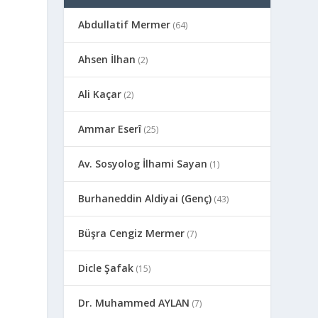
Abdullatif Mermer
(64)
Ahsen İlhan
(2)
Ali Kaçar
(2)
Ammar Eserî
(25)
Av. Sosyolog İlhami Sayan
(1)
Burhaneddin Aldiyai (Genç)
(43)
Büşra Cengiz Mermer
(7)
Dicle Şafak
(15)
Dr. Muhammed AYLAN
(7)